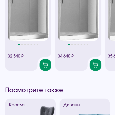
32 540 ₽
34 640 ₽
35 
Посмотрите также
Кресла
Диваны