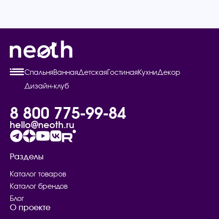
Спальня
Ванная
Детская
Гостиная
Кухни
Декор
Дизайн-клуб
8 800 775-99-84
hello@neoth.ru
Разделы
Каталог товаров
Каталог брендов
Блог
О проекте