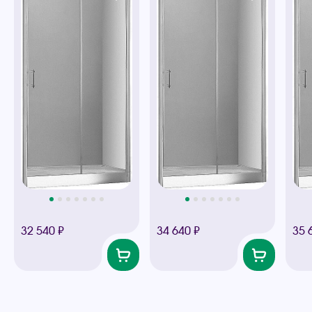
32 540 ₽
34 640 ₽
35 