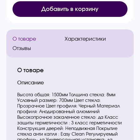
Добавить в корзину
О товаре
Характеристики
Отзывы
О товаре
Описание
Высота общая: 1500мм Толщина стекла: 8мм
Условный размер: 700мм Цвет стекла:
Прозрачное Цвет профиля: Черный Материал
профиля: Анодированный алюминий
Высокопрочное закаленное стекло: да Класс
защиты герметичности : 3 класс герметичности
Конструкция дверей: Неподвижная Покрытие
стекла анти капля : Easy Clean Регулируемый
профиль: да Универсальная установка: да