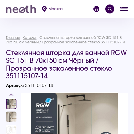
Москва
Главная
Каталог
Стеклянная шторка для ванной RGW SC-151-B
70х150 см Чёрный / Прозрачное закаленное стекло 351115107-14
Стеклянная шторка для ванной RGW
SC-151-B 70х150 см Чёрный /
Прозрачное закаленное стекло
351115107-14
Артикул:
351115107-14