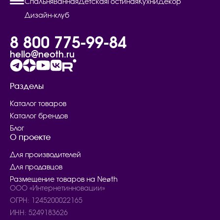
Спальня
Ванная
Детская
Гостиная
Кухни
Декор
Дизайн-клуб
8 800 775-99-84
hello@neoth.ru
Разделы
Каталог товаров
Каталог брендов
Блог
О проекте
Для производителей
Для продавцов
Размещение товаров на Neøth
ООО «Интернетинновации»
ОГРН: 1245200022165
ИНН: 5249183626