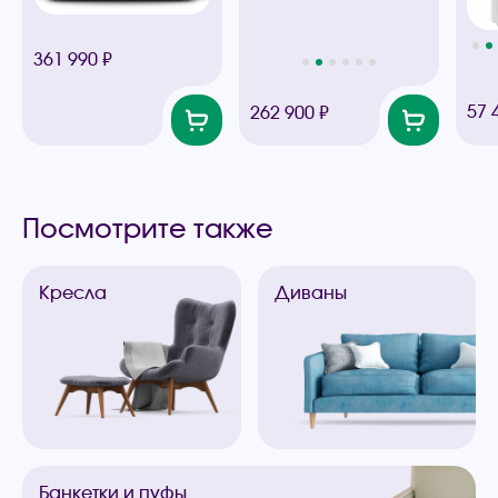
361 990 ₽
57 
262 900 ₽
Посмотрите также
Кресла
Диваны
Банкетки
и пуфы