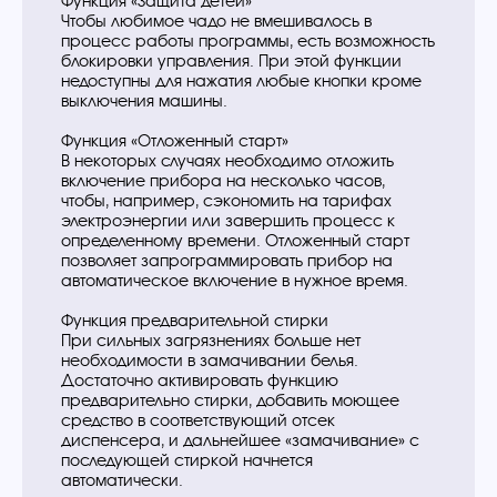
Функция «Защита детей»
Чтобы любимое чадо не вмешивалось в
процесс работы программы, есть возможность
блокировки управления. При этой функции
недоступны для нажатия любые кнопки кроме
выключения машины.
Функция «Отложенный старт»
В некоторых случаях необходимо отложить
включение прибора на несколько часов,
чтобы, например, сэкономить на тарифах
электроэнергии или завершить процесс к
определенному времени. Отложенный старт
позволяет запрограммировать прибор на
автоматическое включение в нужное время.
Функция предварительной стирки
При сильных загрязнениях больше нет
необходимости в замачивании белья.
Достаточно активировать функцию
предварительно стирки, добавить моющее
средство в соответствующий отсек
диспенсера, и дальнейшее «замачивание» с
последующей стиркой начнется
автоматически.