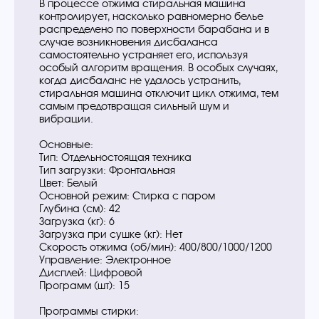
В процессе отжима стиральная машина
контролирует, насколько равномерно белье
распределено по поверхности барабана и в
случае возникновения дисбаланса
самостоятельно устраняет его, используя
особый алгоритм вращения. В особых случаях,
когда дисбаланс не удалось устранить,
стиральная машина отключит цикл отжима, тем
самым предотвращая сильный шум и
вибрации.
Основные:
Тип: Отдельностоящая техника
Тип загрузки: Фронтальная
Цвет: Белый
Основной режим: Стирка с паром
Глубина (см): 42
Загрузка (кг): 6
Загрузка при сушке (кг): Нет
Скорость отжима (об/мин): 400/800/1000/1200
Управление: Электронное
Дисплей: Цифровой
Программ (шт): 15
Программы стирки: