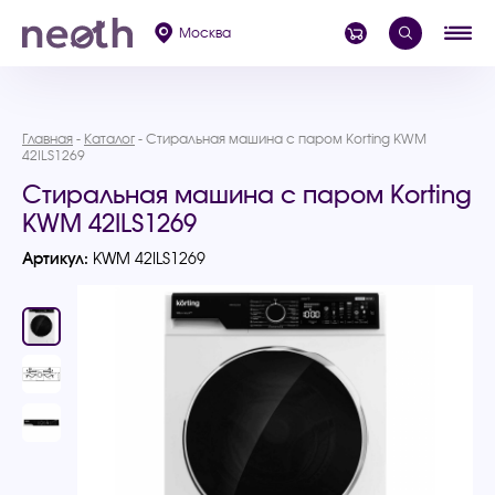
Москва
Главная
Каталог
Стиральная машина с паром Korting KWM
42ILS1269
Стиральная машина с паром Korting
KWM 42ILS1269
Артикул:
KWM 42ILS1269