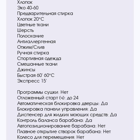
Хлопок
Эко 40-60
Предварительная стирка
Хлопок 20°C
Цветные ткани
Шерсть
Полоскание
Антиаллергенная
Отжим/Слив
Ручная стирка
Спортивная одежда
Смешанные ткани
Джинсы
Быстрая 60' 60°C
Экспресс 15'
Программы сушки: Нет
Отложенный старт (ч): до 24
Автоматическая блокировка дверцы: Да
Блокировка панели управления: Да
Диспенсер для жидких моющих средств: Да
Контроль баланса барабана: Да
Автопозиционирование барабана: Нет
Плавное открытие створок барабана: Нет
Колесо для перемещения: Нет