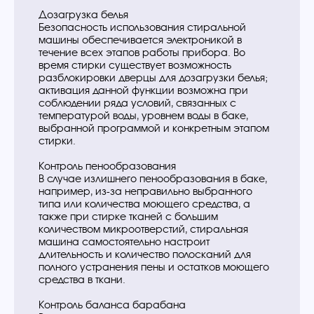
Дозагрузка белья
Безопасность использования стиральной
машины обеспечивается электроникой в
течение всех этапов работы прибора. Во
время стирки существует возможность
разблокировки дверцы для дозагрузки белья;
активация данной функции возможна при
соблюдении ряда условий, связанных с
температурой воды, уровнем воды в баке,
выбранной программой и конкретным этапом
стирки.
Контроль пенообразования
В случае излишнего пенообразования в баке,
например, из-за неправильно выбранного
типа или количества моющего средства, а
также при стирке тканей с большим
количеством микроотверстий, стиральная
машина самостоятельно настроит
длительность и количество полосканий для
полного устранения пены и остатков моющего
средства в ткани.
Контроль баланса барабана