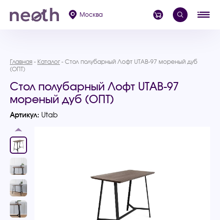
Москва
Главная
Каталог
Стол полубарный Лофт UTAB-97 мореный дуб
(ОПТ)
Стол полубарный Лофт UTAB-97
мореный дуб (ОПТ)
Артикул:
Utab