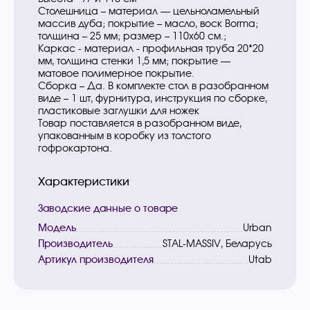
Столешница – материал — цельноламельный
массив дуба; покрытие – масло, воск Borma;
толщина – 25 мм; размер – 110х60 см.;
Каркас - материал - профильная труба 20*20
мм, толщина стенки 1,5 мм; покрытие —
матовое полимерное покрытие.
Сборка – Да. В комплекте стол в разобранном
виде – 1 шт, фурнитура, инструкция по сборке,
пластиковые заглушки для ножек
Товар поставляется в разобранном виде,
упакованным в коробку из толстого
гофрокартона.
Характеристики
Заводские данные о товаре
Модель
Urban
Производитель
STAL-MASSIV, Беларусь
Артикул производителя
Utab