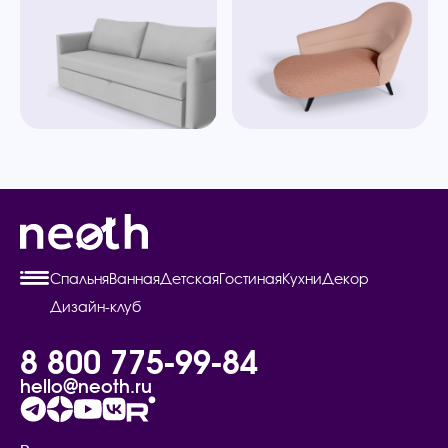
Спальня
Ванная
Детская
Гостиная
Кухни
Декор
Дизайн-клуб
8 800 775-99-84
hello@neoth.ru