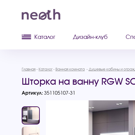
Каталог
Дизайн-клуб
Сп
Главная
Каталог
Ванная комната
Душевые кабины и ограж
Шторка на ванну RGW SC
Артикул:
351105107-31