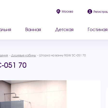
Москва
Регистра
альня
Ванная
Детская
Гостиная
дения
Душевые кабины
Шторка на ванну RGW SC-051 70
-051 70