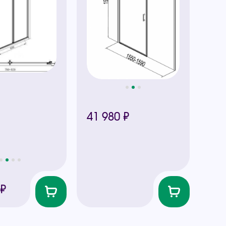
41 980 ₽
 ₽