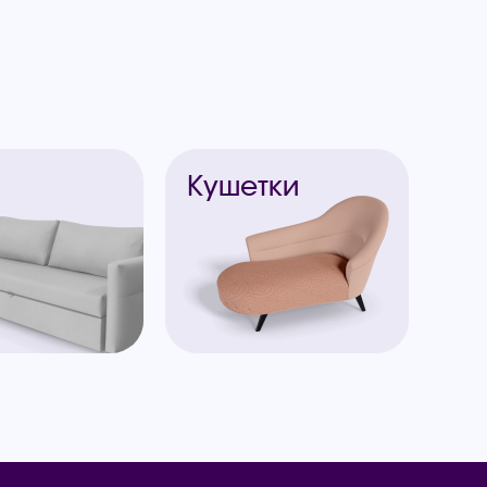
ы
Кушетки