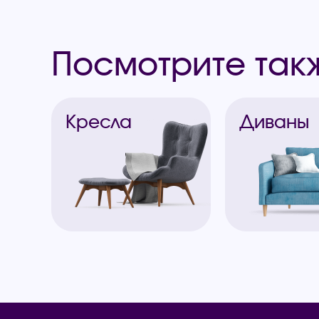
Посмотрите так
Кресла
Диваны