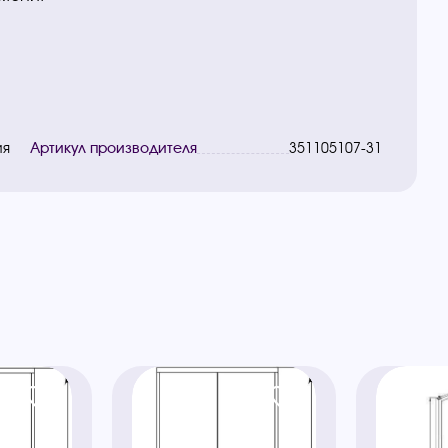
ия
Артикул производителя
351105107-31
ы