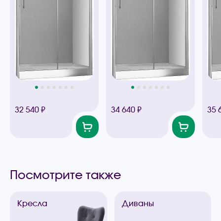
32 540 ₽
34 640 ₽
35 
Посмотрите также
Кресла
Диваны