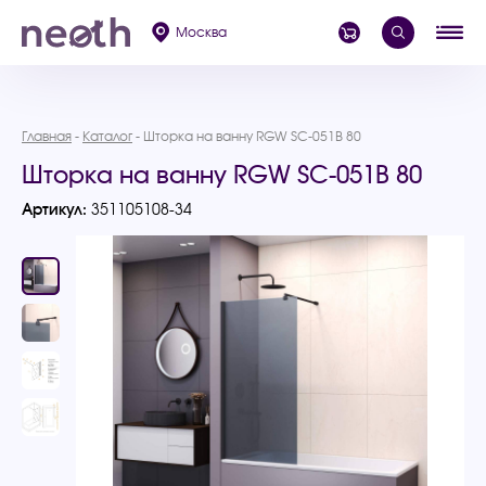
Москва
Главная
Каталог
Шторка на ванну RGW SC-051B 80
Шторка на ванну RGW SC-051B 80
Артикул:
351105108-34