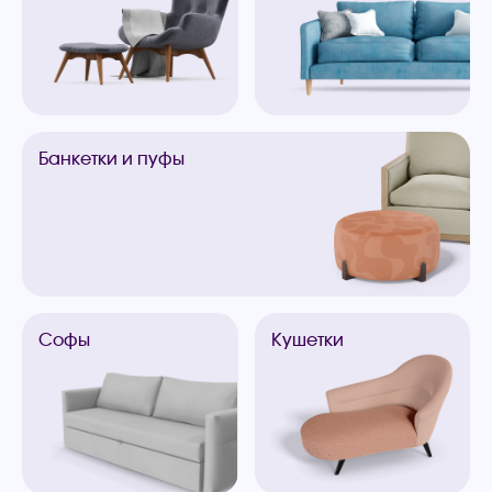
Банкетки
и пуфы
Софы
Кушетки