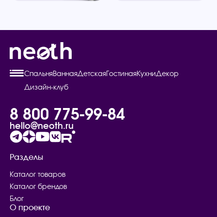
Спальня
Ванная
Детская
Гостиная
Кухни
Декор
Дизайн-клуб
8 800 775-99-84
hello@neoth.ru
Разделы
Каталог товаров
Каталог брендов
Блог
О проекте