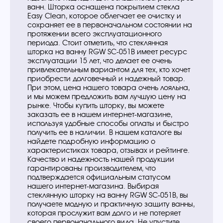
ванн. Шторка оснащена покрытием стекла
Easy Clean, которое облегчает ее очистку и
сохраняет ее в первоначальном состоянии на
протяжении всего эксплуатационного
периода. Стоит отметить, что стеклянная
шторка на ванну RGW SC-051B имеет ресурс
эксплуатации 15 лет, что делает ее очень
привлекательным вариантом для тех, кто хочет
приобрести долговечный и надежный товар.
При этом, цена нашего товара очень лояльна,
и мы можем предложить вам лучшую цену на
рынке. Чтобы купить шторку, вы можете
заказать ее в нашем интернет-магазине,
используя удобные способы оплаты и быстро
получить ее в наличии. В нашем каталоге вы
найдете подробную информацию о
характеристиках товара, отзывах и рейтинге.
Качество и надежность нашей продукции
гарантированы производителем, что
подтверждается официальным статусом
нашего интернет-магазина. Выбирая
стеклянную шторку на ванну RGW SC-051B, вы
получаете модную и практичную защиту ванны,
которая прослужит вам долго и не потеряет
своего первоначального вида. Не упустите