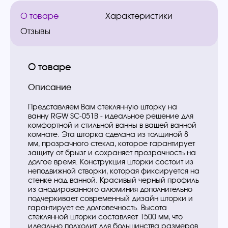
О товаре
Характеристики
Отзывы
О товаре
Описание
Представляем Вам стеклянную шторку на
ванну RGW SC-051B - идеальное решение для
комфортной и стильной ванны в вашей ванной
комнате. Эта шторка сделана из толщиной 8
мм, прозрачного стекла, которое гарантирует
защиту от брызг и сохраняет прозрачность на
долгое время. Конструкция шторки состоит из
неподвижной створки, которая фиксируется на
стенке над ванной. Красивый черный профиль
из анодированного алюминия дополнительно
подчеркивает современный дизайн шторки и
гарантирует ее долговечность. Высота
стеклянной шторки составляет 1500 мм, что
идеально подходит для большинства размеров