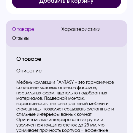
Добавить в корзину
О товаре
Характеристики
Отзывы
О товаре
Описание
Мебель коллекции FANTASY – это гармоничное
сочетание матовых оттенков фасадов,
правильных форм, тщательно подобранных
материалов. Подвесной монтаж,
вариативность цветовых решений мебели и
столешницы позволяет создавать элегантные и
стильные интерьеры ванных комнат.
Оригинальные интегрированные ручки и
увеличенная толщина стенок до 25 мм, что
усиливает прочность корпуса – эффектные