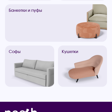
Банкетки
и пуфы
Софы
Кушетки