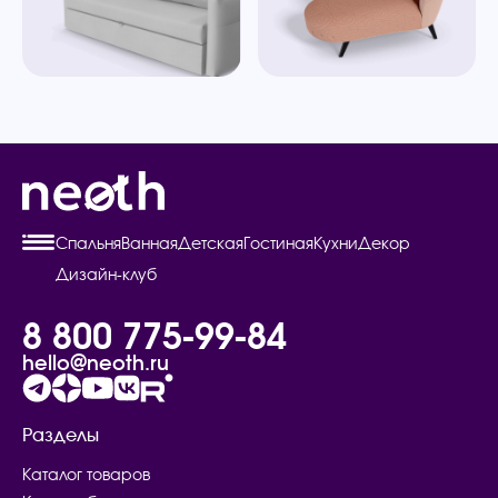
Спальня
Ванная
Детская
Гостиная
Кухни
Декор
Дизайн-клуб
8 800 775-99-84
hello@neoth.ru
Разделы
Каталог товаров