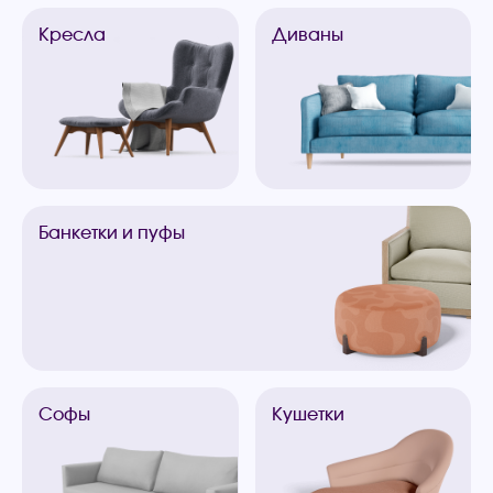
Кресла
Диваны
Банкетки
и пуфы
Софы
Кушетки