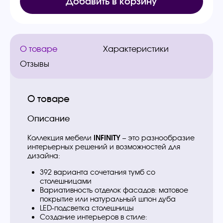
Добавить в корзину
О товаре
Характеристики
Отзывы
О товаре
Описание
Коллекция мебели
INFINITY
– это разнообразие
интерьерных решений и возможностей для
дизайна:
392 варианта сочетания тумб со
столешницами
Вариативность отделок фасадов: матовое
покрытие или натуральный шпон дуба
LED-подсветка столешницы
Создание интерьеров в стиле: