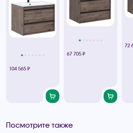
72 
67 705 ₽
104 565 ₽
Посмотрите также