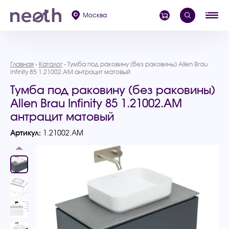
Москва
Главная
Каталог
Тумба под раковину (без раковины) Allen Brau
Infinity 85 1.21002.AM антрацит матовый
Тумба под раковину (без раковины)
Allen Brau Infinity 85 1.21002.AM
антрацит матовый
Артикул:
1.21002.AM