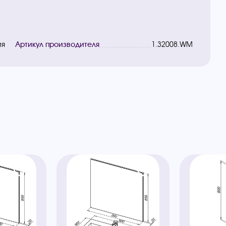
ия
Артикул производителя
1.32008.WM
ы