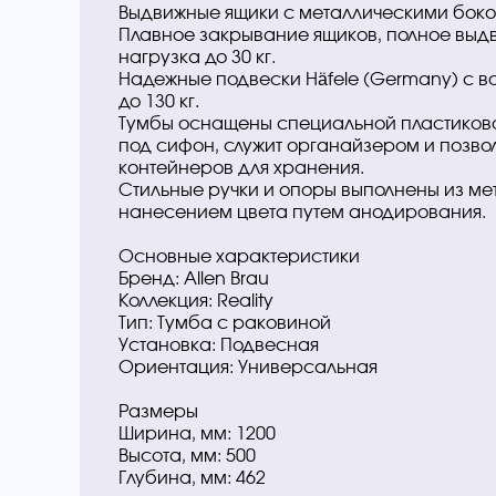
Выдвижные ящики с металлическими боко
Плавное закрывание ящиков, полное выдв
нагрузка до 30 кг.
Надежные подвески Häfele (Germany) с в
до 130 кг.
Тумбы оснащены специальной пластиков
под сифон, служит органайзером и позво
контейнеров для хранения.
Стильные ручки и опоры выполнены из м
нанесением цвета путем анодирования.
Основные характеристики
Бренд: Allen Brau
Коллекция: Reality
Тип: Тумба с раковиной
Установка: Подвесная
Ориентация: Универсальная
Размеры
Ширина, мм: 1200
Высота, мм: 500
Глубина, мм: 462