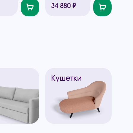
34 880 ₽
ы
Кушетки