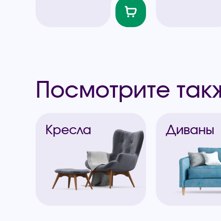
Посмотрите так
Кресла
Диваны