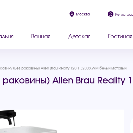
Москва
Регистра
альня
Ванная
Детская
Гостиная
ковину (Без раковины) Allen Brau Reality 120 1.32008.WM белый матовый
раковины) Allen Brau Reality