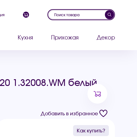
ция
Кухня
Прихожая
Декор
 120 1.32008.WM белый
Добавить в избранное
Как купить?