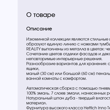
О товаре
Описание
Изюминкой коллекции являются стильные 
образуют единую линию с ножками тумбы 
REALITY выполнены из металла в цветах: 
Сочетание цветов отделки фасадов и дек
неповторимые интерьерные решения.
Разнообразие вариантов для хранения: 
ящики,
малый (30 см) или большой (60 см) пенал
ванной комнаты с комфортом.
Автоматическая сборка с помощью пнев
100% эмаль. 7 слоев эмали, нанесенных 
Натуральный шпон дуба - твердый влаго
материал.
Фурнитура высокого класса Hettich Inno T