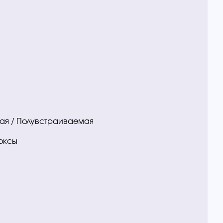
ая / Полувстраиваемая
оксы