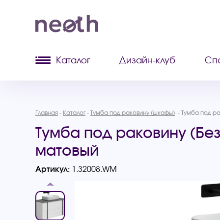
Каталог
Дизайн-клуб
Сп
Главная
Каталог
Тумба под раковину (шкафы)
Тумба под ра
Тумба под раковину (Без 
матовый
Артикул:
1.32008.WM