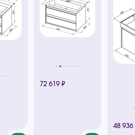
72 619 ₽
48 936