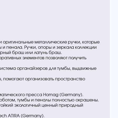
и оригинальные металлические ручки, которые
и пенала. Ручки, опоры и зеркала коллекции
черный браш или латунь браш.
оративных элементов позволяют получить
система органайзеров для тумбы, выдвижные
ы, помогают организовать пространство
матического пресса Homag (Germany).
роботом, тумбы и пеналы полностью окрашены.
стойкий экологичный ценный природный
ech ATIRA (Germany).