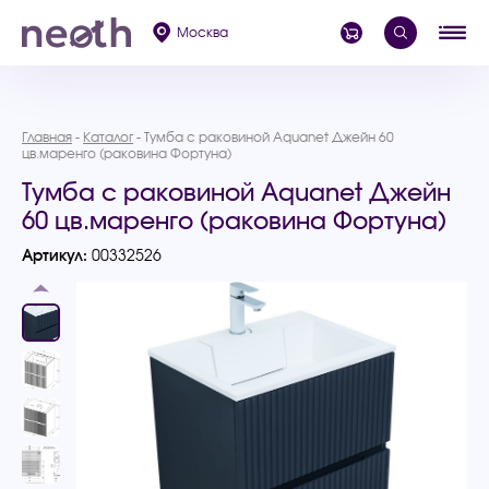
Москва
Главная
Каталог
Тумба с раковиной Aquanet Джейн 60
цв.маренго (раковина Фортуна)
Тумба с раковиной Aquanet Джейн
60 цв.маренго (раковина Фортуна)
Артикул:
00332526