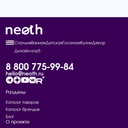
Спальня
Ванная
Детская
Гостиная
Кухни
Декор
Дизайн-клуб
8 800 775-99-84
hello@neoth.ru
Разделы
Каталог товаров
Каталог брендов
Блог
О проекте