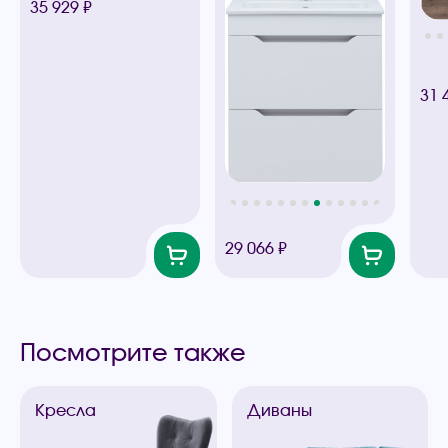
35 929 ₽
31 
29 066 ₽
Посмотрите также
Кресла
Диваны