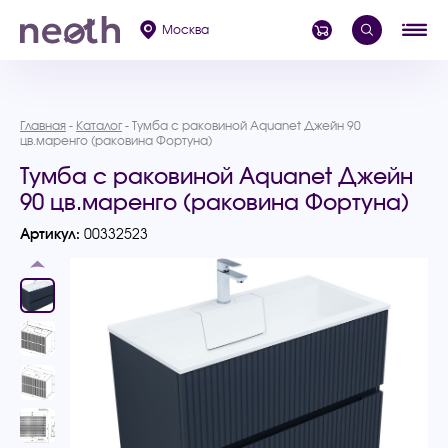
Москва
Главная
Каталог
Тумба с раковиной Aquanet Джейн 90
цв.маренго (раковина Фортуна)
Тумба с раковиной Aquanet Джейн
90 цв.маренго (раковина Фортуна)
Артикул:
00332523