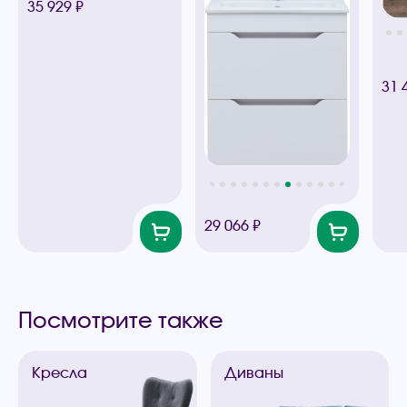
35 929 ₽
31 
29 066 ₽
Посмотрите также
Кресла
Диваны