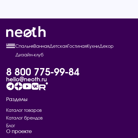
Спальня
Ванная
Детская
Гостиная
Кухни
Декор
Дизайн-клуб
8 800 775-99-84
hello@neoth.ru
Разделы
Каталог товаров
Каталог брендов
Блог
О проекте