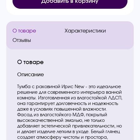
Добавить в корзину
О товаре
Характеристики
Отзывы
О товаре
Описание
Тумба с раковиной Ирис New - это идеальное
решение для современного интерьера ванной
комнаты. Изготовленная из влагостойкой ЛДСП,
она гарантирует долговечность и надежность
даже в условиях повышенной влажности.
Фасад из влагостойкого МДФ, покрытый
высококачественной эмалью, не только
добавляет эстетической привлекательности, но
и делает изделие легким в уходе. Белый глянец
создает атмосферу чистоты и простора,