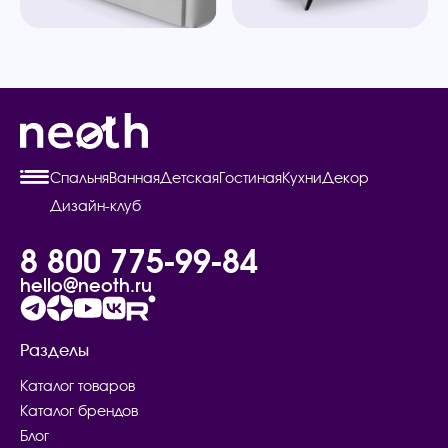
Спальня
Ванная
Детская
Гостиная
Кухни
Декор
Дизайн-клуб
8 800 775-99-84
hello@neoth.ru
Разделы
Каталог товаров
Каталог брендов
Блог