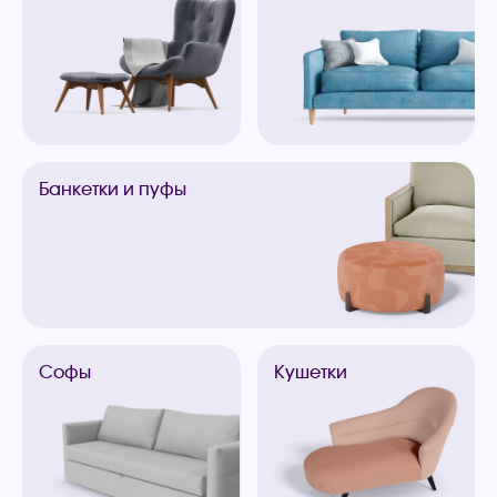
Банкетки
и пуфы
Софы
Кушетки