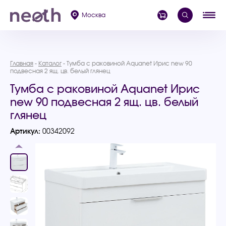
Москва
Главная
Каталог
Тумба с раковиной Aquanet Ирис new 90
подвесная 2 ящ. цв. белый глянец
Тумба с раковиной Aquanet Ирис
new 90 подвесная 2 ящ. цв. белый
глянец
Артикул:
00342092