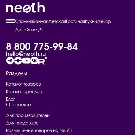
Спальня
Ванная
Детская
Гостиная
Кухни
Декор
Дизайн-клуб
8 800 775-99-84
hello@neoth.ru
Разделы
Каталог товаров
Каталог брендов
Блог
О проекте
Для производителей
Для продавцов
Размещение товаров на Neøth