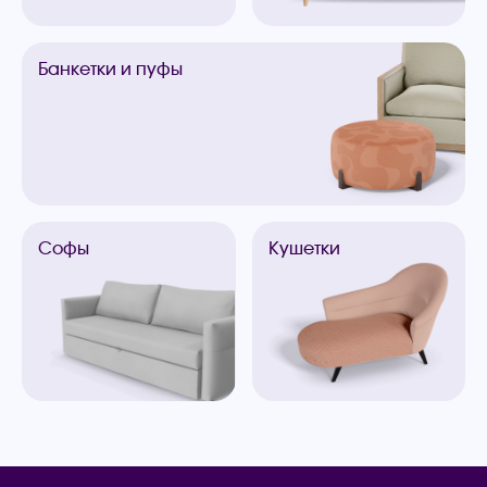
Банкетки
и пуфы
Софы
Кушетки