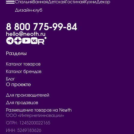
Спальня
Ванная
Детская
Гостиная
Кухни
Декор
Дизайн-клуб
8 800 775-99-84
hello@neoth.ru
Разделы
Каталог товаров
Каталог брендов
Блог
О проекте
Для производителей
Для продавцов
Размещение товаров на Neøth
ООО «Интернетинновации»
ОГРН: 1245200022165
ИНН: 5249183626