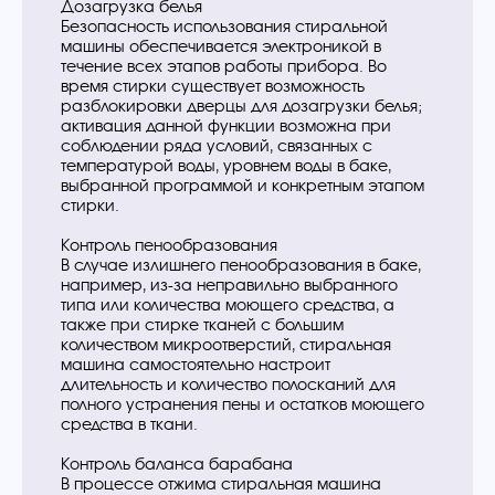
Дозагрузка белья
Безопасность использования стиральной
машины обеспечивается электроникой в
течение всех этапов работы прибора. Во
время стирки существует возможность
разблокировки дверцы для дозагрузки белья;
активация данной функции возможна при
соблюдении ряда условий, связанных с
температурой воды, уровнем воды в баке,
выбранной программой и конкретным этапом
стирки.
Контроль пенообразования
В случае излишнего пенообразования в баке,
например, из-за неправильно выбранного
типа или количества моющего средства, а
также при стирке тканей с большим
количеством микроотверстий, стиральная
машина самостоятельно настроит
длительность и количество полосканий для
полного устранения пены и остатков моющего
средства в ткани.
Контроль баланса барабана
В процессе отжима стиральная машина