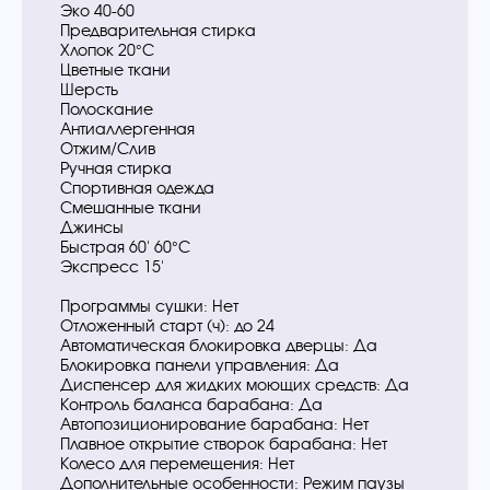
Эко 40-60
Предварительная стирка
Хлопок 20°C
Цветные ткани
Шерсть
Полоскание
Антиаллергенная
Отжим/Слив
Ручная стирка
Спортивная одежда
Смешанные ткани
Джинсы
Быстрая 60' 60°C
Экспресс 15'
Программы сушки: Нет
Отложенный старт (ч): до 24
Автоматическая блокировка дверцы: Да
Блокировка панели управления: Да
Диспенсер для жидких моющих средств: Да
Контроль баланса барабана: Да
Автопозиционирование барабана: Нет
Плавное открытие створок барабана: Нет
Колесо для перемещения: Нет
Дополнительные особенности: Режим паузы