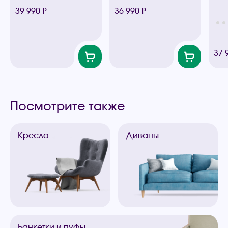
39 990 ₽
36 990 ₽
37 
Посмотрите также
Кресла
Диваны
Банкетки
и пуфы