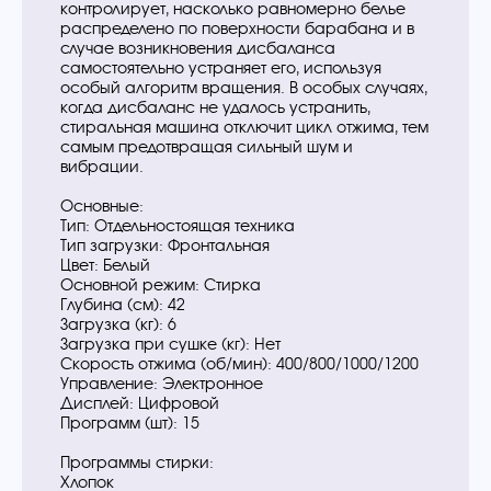
контролирует, насколько равномерно белье
распределено по поверхности барабана и в
случае возникновения дисбаланса
самостоятельно устраняет его, используя
особый алгоритм вращения. В особых случаях,
когда дисбаланс не удалось устранить,
стиральная машина отключит цикл отжима, тем
самым предотвращая сильный шум и
вибрации.
Основные:
Тип: Отдельностоящая техника
Тип загрузки: Фронтальная
Цвет: Белый
Основной режим: Стирка
Глубина (см): 42
Загрузка (кг): 6
Загрузка при сушке (кг): Нет
Скорость отжима (об/мин): 400/800/1000/1200
Управление: Электронное
Дисплей: Цифровой
Программ (шт): 15
Программы стирки:
Хлопок