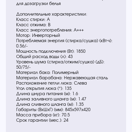
для дозагрузки белья
Дополнительные характеристики:
Класс стирки: A
Класс отжима: B
Класс энергопотребления: A+++
Мотор: Инверторный
Потребляемая энергия (стирка/сушка) (кВт⋅ч):
0.56/-
Мощность подключения (Вт): 1850
Общий расход воды (л): 43
Уровень шума (стирка/отжим/сушка) (дБ):
50/75/-
Материал бака: Полимерный
Материал барабана: Нержавеющая сталь
Расположение петли люка: Слева
Угол открытия люка (°): 135
Длина шнура питания (м): 1.6
Длина заливного шланга (м): 1.47
Длина сливного шланга (м): 1.35
Габариты (ВхШхГ) (мм): 845x597x420
Масса прибора (кг): 70.5
Срок гарантии (мес.): 24