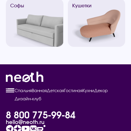
Софы
Кушетки
Спальня
Ванная
Детская
Гостиная
Кухни
Декор
Дизайн-клуб
8 800 775-99-84
hello@neoth.ru