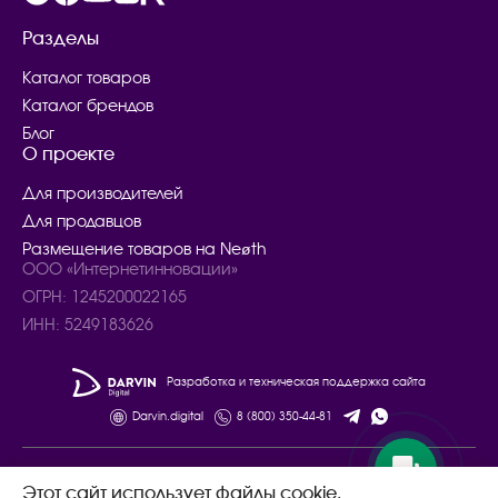
Разделы
Каталог товаров
Каталог брендов
Блог
О проекте
Для производителей
Для продавцов
Размещение товаров на Neøth
ООО «Интернетинновации»
ОГРН: 1245200022165
ИНН: 5249183626
Разработка и техническая поддержка сайта
Darvin.digital
8 (800) 350-44-81
© 2024 – 2025. Все права защищены.
Этот сайт использует файлы cookie.