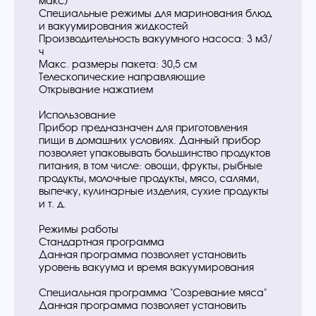
макс)
Специальные режимы для маринования блюд
и вакуумирования жидкостей
Производительность вакуумного насоса: 3 м3/
ч
Макс. размеры пакета: 30,5 см
Телескопические направляющие
Открывание нажатием
Использование
Прибор предназначен для приготовления
пищи в домашних условиях. Данный прибор
позволяет упаковывать большинство продуктов
питания, в том числе: овощи, фрукты, рыбные
продукты, молочные продукты, мясо, салями,
выпечку, кулинарные изделия, сухие продукты
и т. д.
Режимы работы
Стандартная программа
Данная программа позволяет установить
уровень вакуума и время вакуумирования
Специальная программа "Созревание мяса"
Данная программа позволяет установить