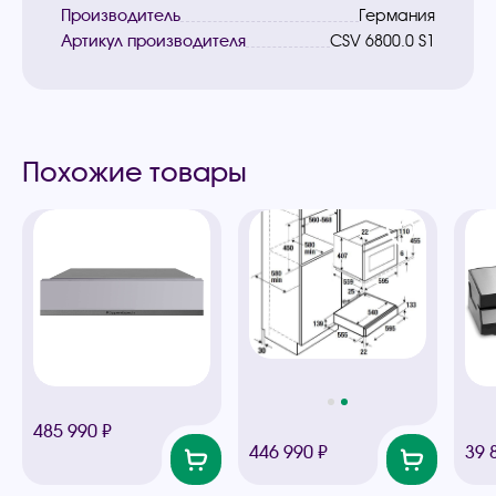
Производитель
Германия
Артикул производителя
CSV 6800.0 S1
Похожие товары
485 990 ₽
446 990 ₽
39 