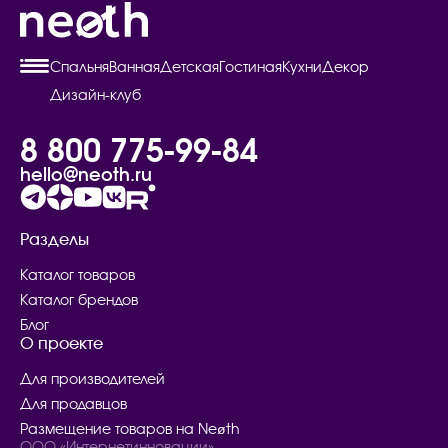
Спальня
Ванная
Детская
Гостиная
Кухни
Декор
Дизайн-клуб
8 800 775-99-84
hello@neoth.ru
Разделы
Каталог товаров
Каталог брендов
Блог
О проекте
Для производителей
Для продавцов
Размещение товаров на Neøth
ООО «Интернетинновации»