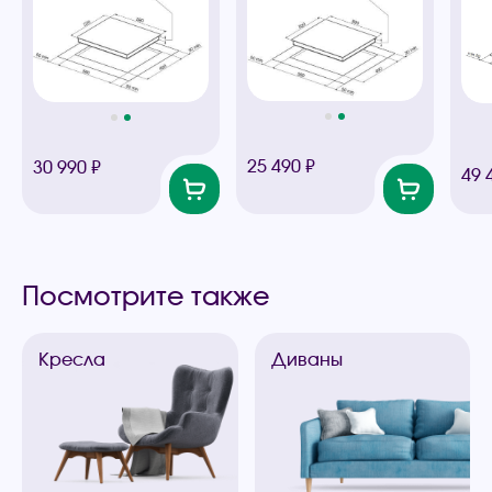
25 490 ₽
30 990 ₽
49 
Посмотрите также
Кресла
Диваны