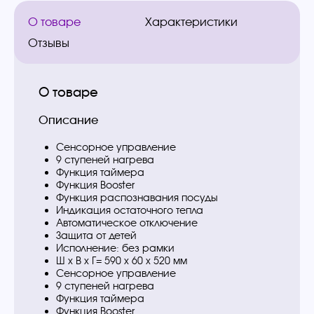
О товаре
Характеристики
Отзывы
О товаре
Описание
Сенсорное управление
9 ступеней нагрева
Функция таймера
Функция Booster
Функция распознавания посуды
Индикация остаточного тепла
Автоматическое отключение
Защита от детей
Исполнение: без рамки
Ш х В х Г= 590 х 60 х 520 мм
Сенсорное управление
9 ступеней нагрева
Функция таймера
Функция Booster