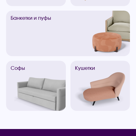
Банкетки
и пуфы
Софы
Кушетки