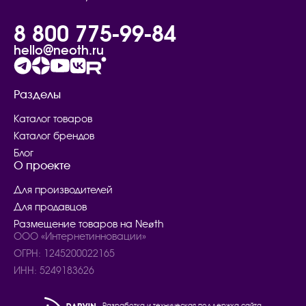
8 800 775-99-84
hello@neoth.ru
Разделы
Каталог товаров
Каталог брендов
Блог
О проекте
Для производителей
Для продавцов
Размещение товаров на Neøth
ООО «Интернетинновации»
ОГРН: 1245200022165
ИНН: 5249183626
Разработка и техническая поддержка сайта