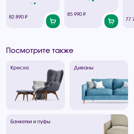
85 990 ₽
82 890 ₽
77 
Посмотрите также
Кресла
Диваны
Банкетки
и пуфы