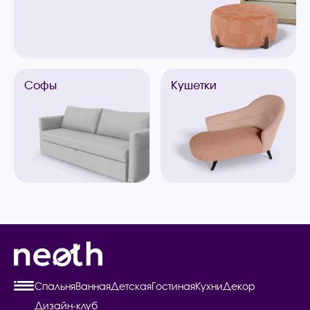
Софы
Кушетки
Спальня
Ванная
Детская
Гостиная
Кухни
Декор
Дизайн-клуб