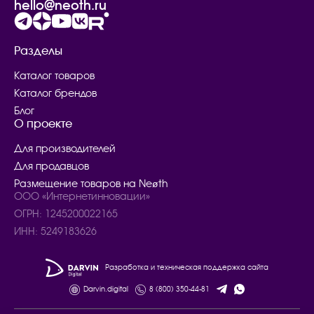
hello@neoth.ru
Разделы
Каталог товаров
Каталог брендов
Блог
О проекте
Для производителей
Для продавцов
Размещение товаров на Neøth
ООО «Интернетинновации»
ОГРН: 1245200022165
ИНН: 5249183626
Разработка и техническая поддержка сайта
Darvin.digital
8 (800) 350-44-81