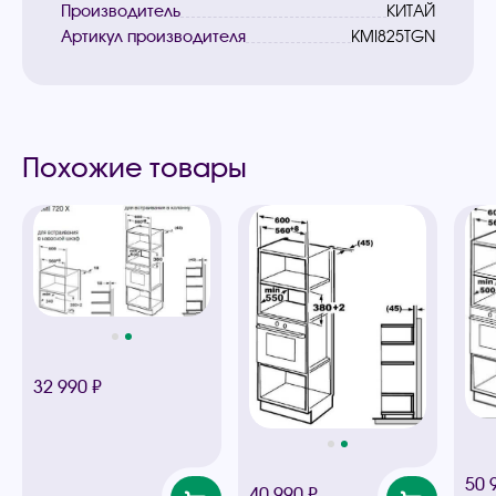
Производитель
КИТАЙ
Артикул производителя
KMI825TGN
Похожие товары
32 990 ₽
50 
40 990 ₽