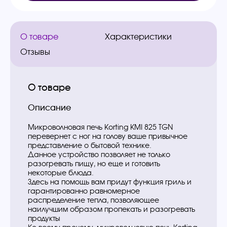
О товаре
Характеристики
Отзывы
О товаре
Описание
Микроволновая печь Korting KMI 825 TGN
перевернет с ног на голову ваше привычное
представление о бытовой технике.
Данное устройство позволяет не только
разогревать пищу, но еще и готовить
некоторые блюда.
Здесь на помощь вам придут функция гриль и
гарантированно равномерное
распределение тепла, позволяющее
наилучшим образом пропекать и разогревать
продукты