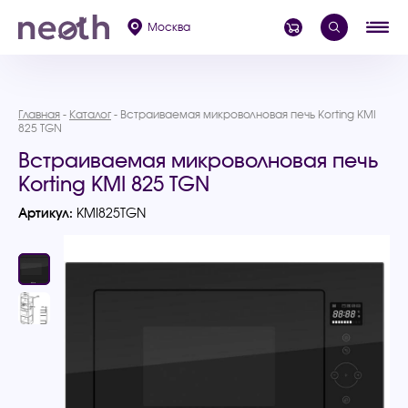
Москва
Главная
Каталог
Встраиваемая микроволновая печь Korting KMI
825 TGN
Встраиваемая микроволновая печь
Korting KMI 825 TGN
Артикул:
KMI825TGN