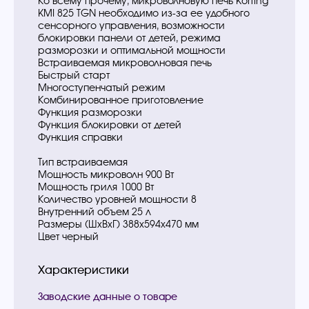
Ко всему прочему, микроволновую печь Korting
KMI 825 TGN необходимо из-за ее удобного
сенсорного управления, возможности
блокировки панели от детей, режима
разморозки и оптимальной мощности
Встраиваемая микроволновая печь
Быстрый старт
Многоступенчатый режим
Комбинированное приготовление
Функция разморозки
Функция блокировки от детей
Функция справки
Тип встраиваемая
Мощность микроволн 900 Вт
Мощность гриля 1000 Вт
Количество уровней мощности 8
Внутренний объем 25 л
Размеры (ШxВxГ) 388х594х470 мм
Цвет черный
Характеристики
Заводские данные о товаре