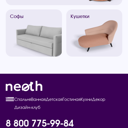
Софы
Кушетки
Спальня
Ванная
Детская
Гостиная
Кухни
Декор
Дизайн-клуб
8 800 775-99-84