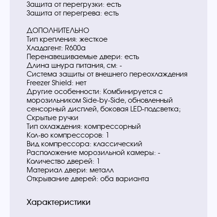
Защита от перегрузки: есть
Защита от перегрева: есть
ДОПОЛНИТЕЛЬНО
Тип крепления: жесткое
Хладагент: R600a
Перенавешиваемые двери: есть
Длина шнура питания, см: -
Система защиты от внешнего переохлаждения
Freezer Shield: нет
Другие особенности: Комбинируется с
морозильником Side-by-Side, обновленный
сенсорный дисплей, боковая LED-подсветка;
Скрытые ручки
Тип охлаждения: компрессорный
Кол-во компрессоров: 1
Вид компрессора: классический
Расположение морозильной камеры: -
Количество дверей: 1
Материал двери: металл
Открывание дверей: оба варианта
Характеристики