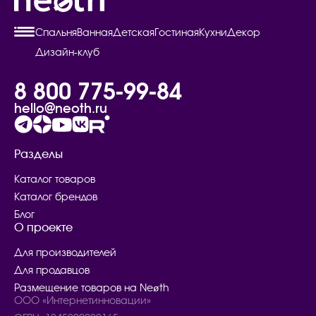
Спальня
Ванная
Детская
Гостиная
Кухни
Декор
Дизайн-клуб
8 800 775-99-84
hello@neoth.ru
Разделы
Каталог товаров
Каталог брендов
Блог
О проекте
Для производителей
Для продавцов
Размещение товаров на Neøth
ООО «Интернетинновации»