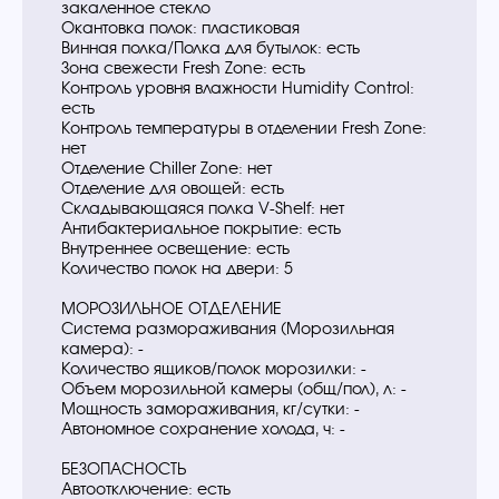
закаленное стекло
Окантовка полок: пластиковая
Винная полка/Полка для бутылок: есть
Зона свежести Fresh Zone: есть
Контроль уровня влажности Humidity Control:
есть
Контроль температуры в отделении Fresh Zone:
нет
Отделение Chiller Zone: нет
Отделение для овощей: есть
Складывающаяся полка V-Shelf: нет
Антибактериальное покрытие: есть
Внутреннее освещение: есть
Количество полок на двери: 5
МОРОЗИЛЬНОЕ ОТДЕЛЕНИЕ
Система размораживания (Морозильная
камера): -
Количество ящиков/полок морозилки: -
Объем морозильной камеры (общ/пол), л: -
Мощность замораживания, кг/сутки: -
Автономное сохранение холода, ч: -
БЕЗОПАСНОСТЬ
Автоотключение: есть