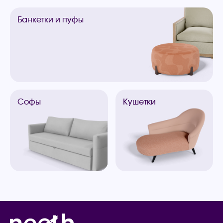
Банкетки
и пуфы
Софы
Кушетки