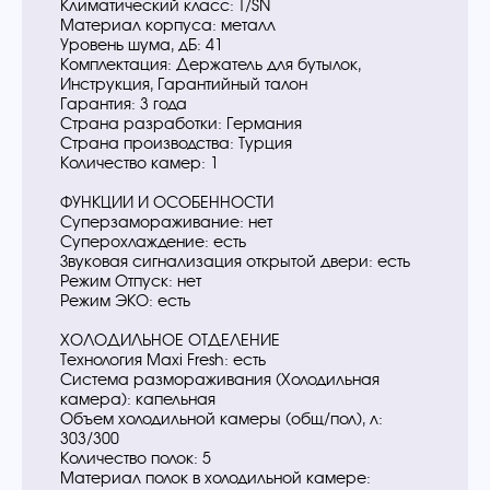
Климатический класс: T/SN
Материал корпуса: металл
Уровень шума, дБ: 41
Комплектация: Держатель для бутылок,
Инструкция, Гарантийный талон
Гарантия: 3 года
Страна разработки: Германия
Страна производства: Турция
Количество камер: 1
ФУНКЦИИ И ОСОБЕННОСТИ
Суперзамораживание: нет
Суперохлаждение: есть
Звуковая сигнализация открытой двери: есть
Режим Отпуск: нет
Режим ЭКО: есть
ХОЛОДИЛЬНОЕ ОТДЕЛЕНИЕ
Технология Maxi Fresh: есть
Система размораживания (Холодильная
камера): капельная
Объем холодильной камеры (общ/пол), л:
303/300
Количество полок: 5
Материал полок в холодильной камере: