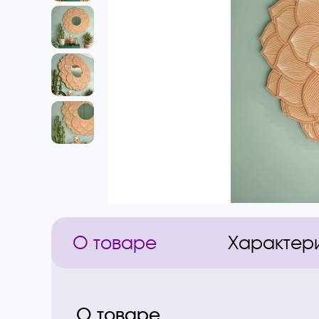
О товаре
Характер
О товаре