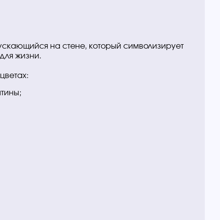
пускающийся на стене, который символизирует
для жизни.
цветах:
тины;