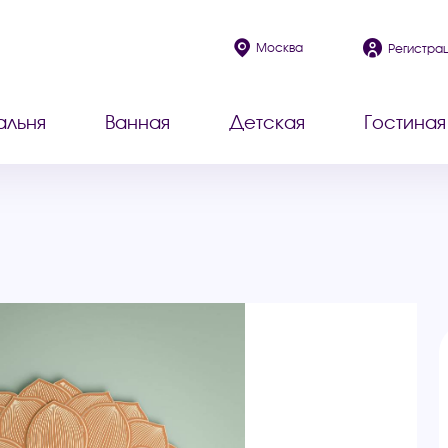
Москва
Регистра
альня
Ванная
Детская
Гостиная