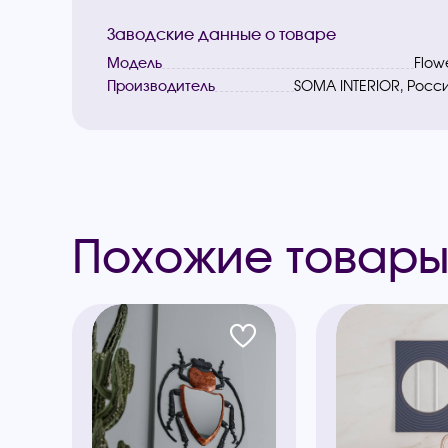
Заводские данные о товаре
Модель
Flow
Производитель
SOMA INTERIOR, Росс
Похожие товар