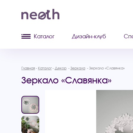
Каталог
Дизайн-клуб
Сп
Главная
Каталог
Декор
Зеркала
Зеркало «Славянка»
Зеркало «Славянка»