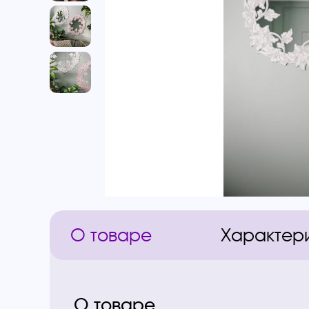
О товаре
Характер
О товаре