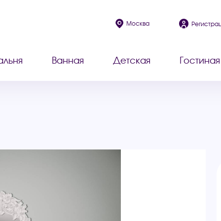
Москва
Регистра
альня
Ванная
Детская
Гостиная