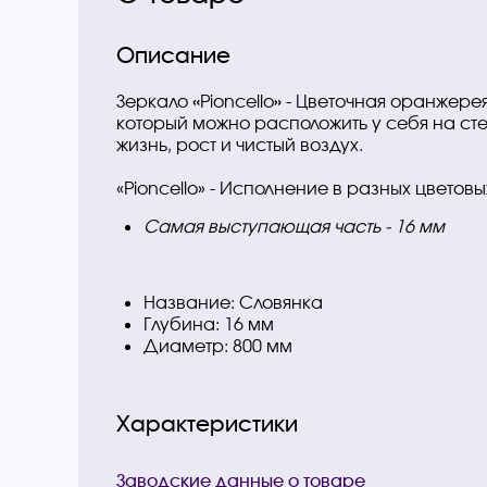
Описание
«
»
Зеркало
Pioncello
- Цветочная оранжерея
который можно расположить у себя на ст
жизнь, рост и чистый воздух.
«Pioncello» - Исполнение в разных цветовых
Самая выступающая часть - 16 мм
Название: Словянка
Глубина: 16 мм
Диаметр: 800 мм
Характеристики
Заводские данные о товаре