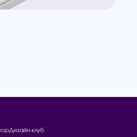
кор
Дизайн-клуб