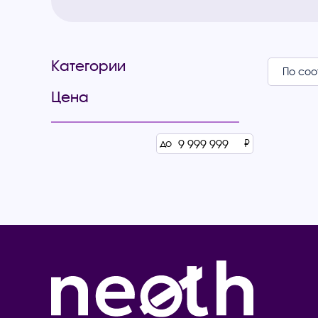
Категории
Цена
до
₽