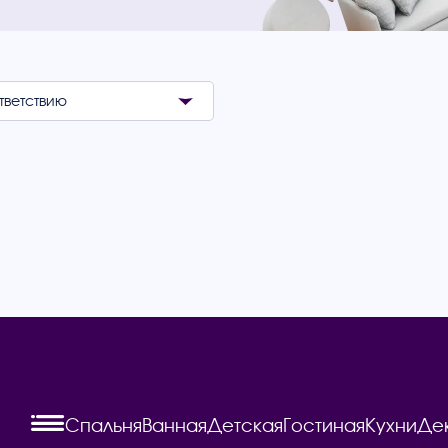
Спальня
Ванная
Детская
Гостиная
Кухни
Де