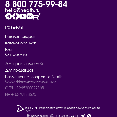
8 800 775-99-84
hello@neoth.ru
Разделы
Каталог товаров
Каталог брендов
Блог
О проекте
Для производителей
Для продавцов
Размещение товаров на Neøth
ООО «Интернетинновации»
ОГРН: 1245200022165
ИНН: 5249183626
Разработка и техническая поддержка сайта
Darvin.digital
8 (800) 350-44-81