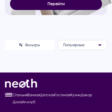
Перейти
Фильтры
Спальня
Ванная
Детская
Гостиная
Кухни
Декор
Дизайн-клуб