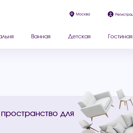
Москва
Регистра
альня
Ванная
Детская
Гостиная
 пространство для