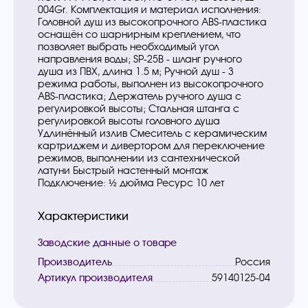
004Gr. Комплектация и материал исполнения:
Головной душ из высокопрочного ABS-пластика
оснащён со шарнирным креплением, что
позволяет выбрать необходимый угол
направления воды; SP-25B - шланг ручного
душа из ПВХ, длина 1.5 м; Ручной душ - 3
режима работы, выполнен из высокопрочного
ABS-пластика; Держатель ручного душа с
регулировкой высоты; Стальная штанга с
регулировкой высоты головного душа
Удлинённый излив Смеситель с керамическим
картриджем и дивертором для переключение
режимов, выполнении из сантехнической
латуни Быстрый настенный монтаж
Подключение: ½ дюйма Ресурс 10 лет
Характеристики
Заводские данные о товаре
Производитель
Россия
Артикул производителя
59140125-04