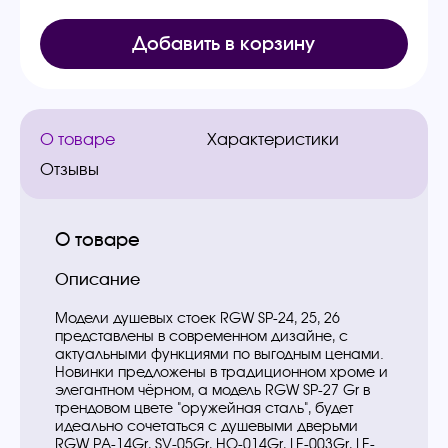
Добавить в корзину
О товаре
Характеристики
Отзывы
О товаре
Описание
Модели душевых стоек RGW SP-24, 25, 26
представлены в современном дизайне, с
актуальными функциями по выгодным ценами.
Новинки предложены в традиционном хроме и
элегантном чёрном, а модель RGW SP-27 Gr в
трендовом цвете "оружейная сталь", будет
идеально сочетаться с душевыми дверьми
RGW PA-14Gr, SV-05Gr, HO-014Gr, LE-003Gr, LE-