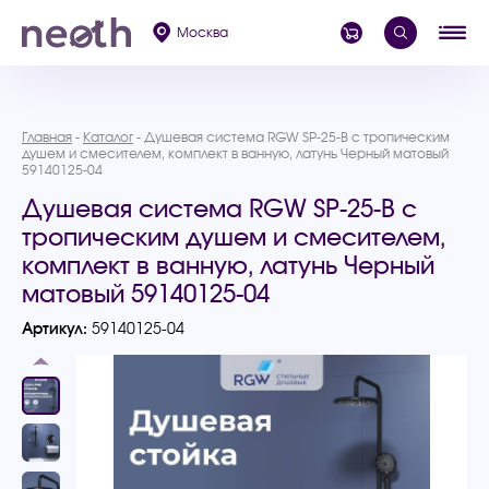
Москва
Главная
Каталог
Душевая система RGW SP-25-B с тропическим
душем и смесителем, комплект в ванную, латунь Черный матовый
59140125-04
Душевая система RGW SP-25-B с
тропическим душем и смесителем,
комплект в ванную, латунь Черный
матовый 59140125-04
Артикул:
59140125-04