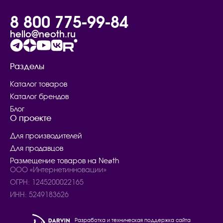
8 800 775-99-84
hello@neoth.ru
Разделы
Каталог товаров
Каталог брендов
Блог
О проекте
Для производителей
Для продавцов
Размещение товаров на Neøth
ООО «Интернетинновации»
ОГРН: 1245200022165
ИНН: 5249183626
Разработка и техническая поддержка сайта