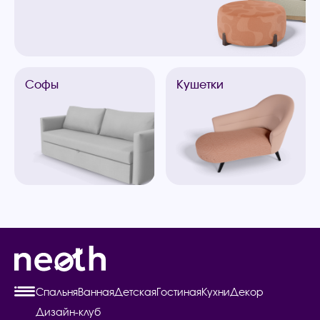
Софы
Кушетки
Спальня
Ванная
Детская
Гостиная
Кухни
Декор
Дизайн-клуб