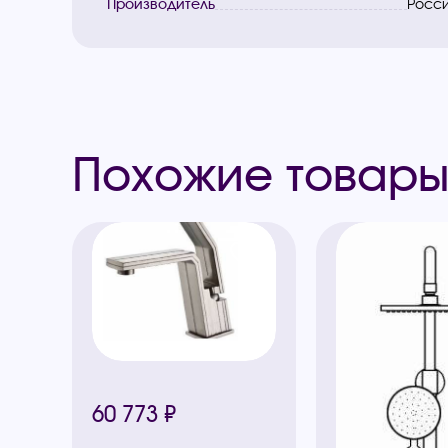
Производитель
Росс
Похожие товар
60 773 ₽