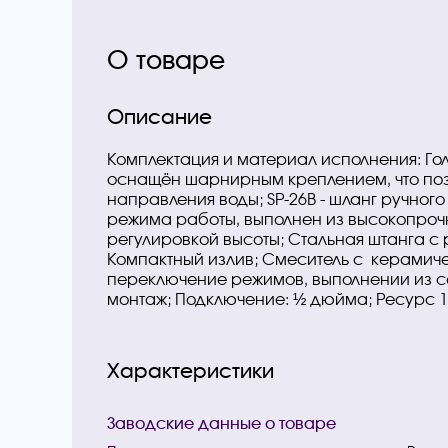
О товаре
Описание
Комплектация и материал исполнения: Го
оснащён шарнирным креплением, что поз
направления воды; SP-26В - шланг ручного 
режима работы, выполнен из высокопрочн
регулировкой высоты; Стальная штанга с 
Компактный излив; Смеситель с керамич
переключение режимов, выполнении из с
монтаж; Подключение: ½ дюйма; Ресурс 1
Характеристики
Заводские данные о товаре