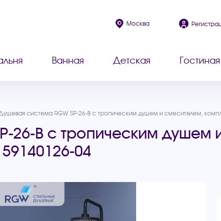
Москва
Регистра
альня
Ванная
Детская
Гостиная
Душевая система RGW SP-26-B с тропическим душем и смесителем, компл
-26-B с тропическим душем и
59140126-04