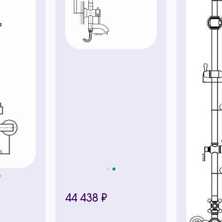
44 438 ₽