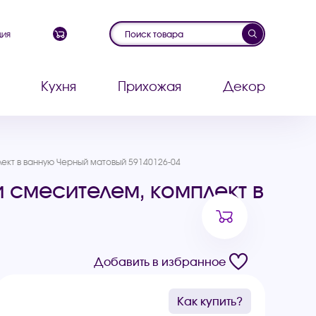
ция
Кухня
Прихожая
Декор
ект в ванную Черный матовый 59140126-04
 смесителем, комплект в
Добавить в избранное
Как купить?