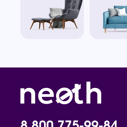
8 800 775-99-84