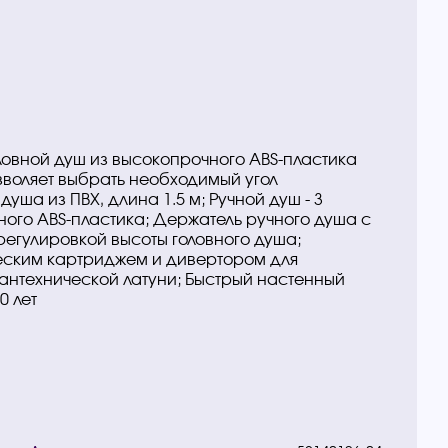
ловной душ из высокопрочного ABS-пластика
воляет выбрать необходимый угол
душа из ПВХ, длина 1.5 м; Ручной душ - 3
ого ABS-пластика; Держатель ручного душа с
регулировкой высоты головного душа;
еским картриджем и дивертором для
антехнической латуни; Быстрый настенный
0 лет