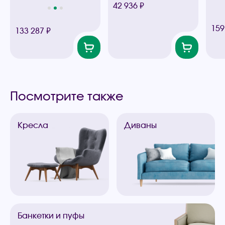
42 936 ₽
159
133 287 ₽
Посмотрите также
Кресла
Диваны
Банкетки
и пуфы