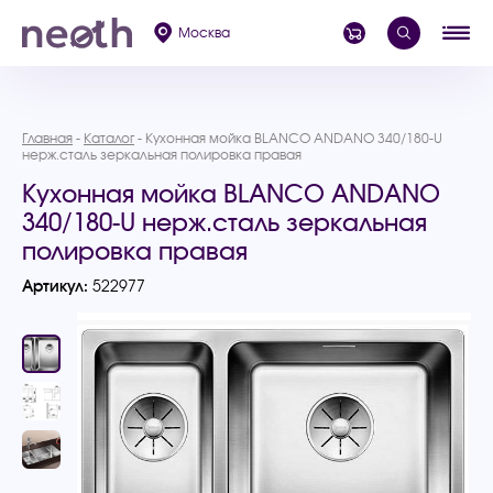
Москва
Главная
Каталог
Кухонная мойка BLANCO ANDANO 340/180-U
нерж.сталь зеркальная полировка правая
Кухонная мойка BLANCO ANDANO
340/180-U нерж.сталь зеркальная
полировка правая
Артикул:
522977