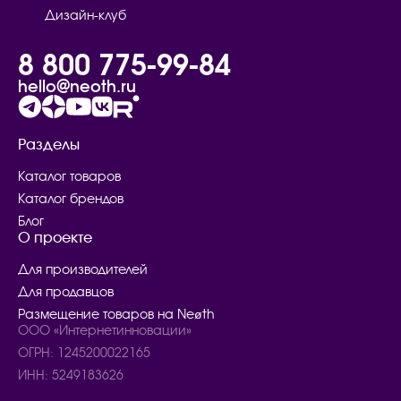
Дизайн-клуб
8 800 775-99-84
hello@neoth.ru
Разделы
Каталог товаров
Каталог брендов
Блог
О проекте
Для производителей
Для продавцов
Размещение товаров на Neøth
ООО «Интернетинновации»
ОГРН: 1245200022165
ИНН: 5249183626