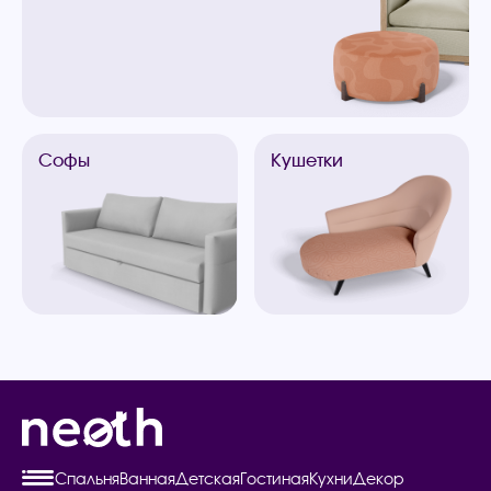
Софы
Кушетки
Спальня
Ванная
Детская
Гостиная
Кухни
Декор