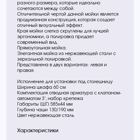
разного размера, которые идеально
сочетаются между собой.
Отличительной чертой данной мойки является
продуманная конструкция, которая создает
отличный визуальный эффект.
Края мойки слегка скруглены для лучшей
эргономики, а полировка придает
современный вид.
Прямоугольная мойка.
Элегантная мойка из нержавеющей стали с
зеркальной полировкой.
Представлена в двух вариантах: левая и
правая.
Исполнение для установки под столешницу
Ширина шкафа 60 см
Комплектация отводная арматура с клапаном-
автоматом 3", набор крепежа
Габариты (ШГ) 585х44 мм
Глубина чаши 130/190 мм
Цвет нержавеющая сталь
Характеристики