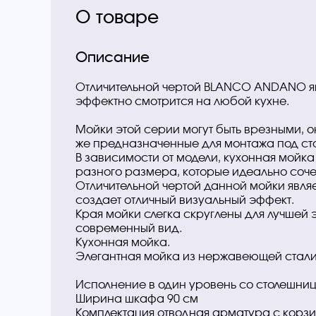
О товаре
Описание
Отличительной чертой BLANCO ANDANO яв
эффектно смотрится на любой кухне.
Мойки этой серии могут быть врезными, 
же предназначенные для монтажа под ст
В зависимости от модели, кухонная мойка
разного размера, которые идеально соч
Отличительной чертой данной мойки явля
создает отличный визуальный эффект.
Края мойки слегка скруглены для лучшей
современный вид.
Кухонная мойка.
Элегантная мойка из нержавеющей стали
Исполнение в один уровень со столешни
Ширина шкафа 90 см
Комплектация oтводная арматура с корзи