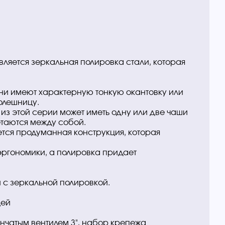
ляется зеркальная полировка стали, которая
они имеют характерную тонкую окантовку или
олешницу.
 из этой серии может иметь одну или две чаши
етаются между собой.
ется продуманная конструкция, которая
 эргономики, а полировка придает
 с зеркальной полировкой.
цей
нчатым вентилем 3", набор крепежа