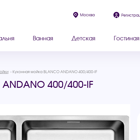
Москва
Регистра
альня
Ванная
Детская
Гостиная
ойки
Кухонная мойка BLANCO ANDANO 400/400-IF
 ANDANO 400/400-IF