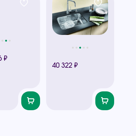
6 ₽
40 322 ₽