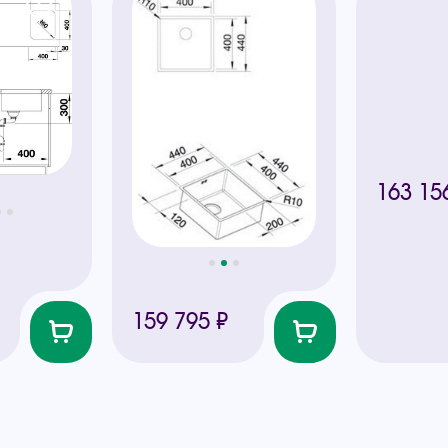
163 15
159 795 ₽