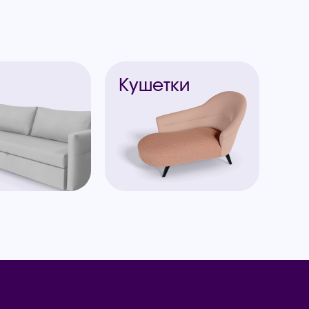
ы
Кушетки