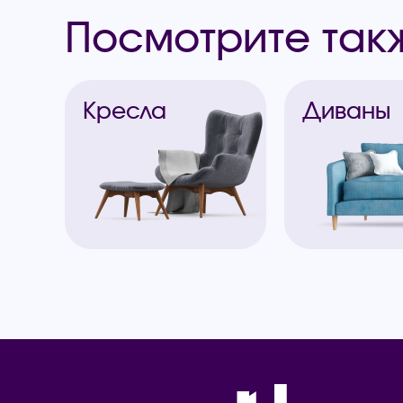
Посмотрите так
Кресла
Диваны