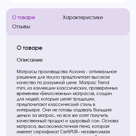
О товаре
Характеристики
Отзывы
О товаре
Описание
Матрасы производства Аскона - оптимальное
решение для тех,кто предпочитает высокое
качество по разумной цене. Матрас Trend
mini, из коллекции классических, проверенных
временем «Белоснежных» матрасов, создан
для людей, которые ценят традиции,
предпочитают классический стиль в
интерьере. Они не готовы отдавать большие
деньги за матрас, но все же хотят получить
качественный продукт и здоровый сон. Основа
матраса, высокоэластичная пена, которая
имееет сертификат CertiPUR– независимая