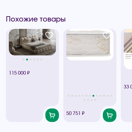
Похожие товары
115 000 ₽
33 
50 751 ₽