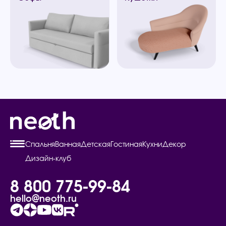
Спальня
Ванная
Детская
Гостиная
Кухни
Декор
Дизайн-клуб
8 800 775-99-84
hello@neoth.ru