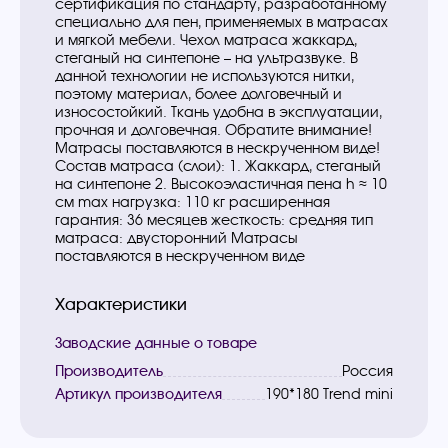
сертификация по стандарту, разработанному
специально для пен, применяемых в матрасах
и мягкой мебели. Чехол матраса жаккард,
стеганый на синтепоне – на ультразвуке. В
данной технологии не используются нитки,
поэтому материал, более долговечный и
износостойкий. Ткань удобна в эксплуатации,
прочная и долговечная. Обратите внимание!
Матрасы поставляются в нескрученном виде!
Состав матраса (слои): 1. Жаккард, стеганый
на синтепоне 2. Высокоэластичная пена h ≈ 10
см max нагрузка: 110 кг расширенная
гарантия: 36 месяцев жесткость: средняя тип
матраса: двусторонний Матрасы
поставляются в нескрученном виде
Характеристики
Заводские данные о товаре
Производитель
Россия
Артикул производителя
190*180 Trend mini