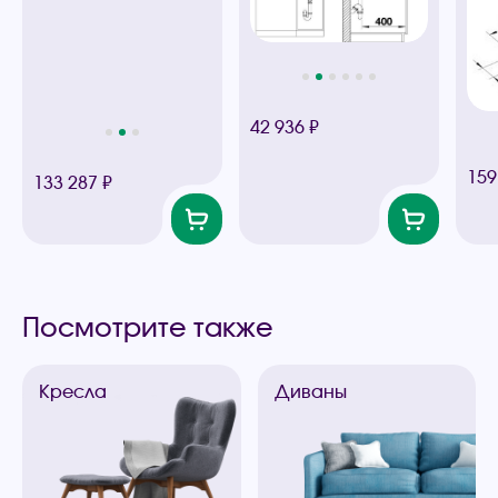
42 936 ₽
159
133 287 ₽
Посмотрите также
Кресла
Диваны