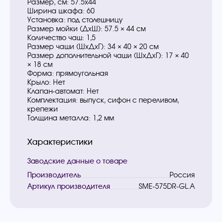
Размер, см: 57.5x44
Ширина шкафа: 60
Установка: под столешницу
Размер мойки (ДхШ): 57.5 × 44 см
Количество чаш: 1,5
Размер чаши (ШхДхГ): 34 × 40 × 20 см
Размер дополнительной чаши (ШхДхГ): 17 × 40
× 18 см
Форма: прямоугольная
Крыло: Нет
Клапан-автомат: Нет
Комплектация: выпуск, сифон с переливом,
крепежи
Толщина металла: 1,2 мм
Характеристики
Заводские данные о товаре
Производитель
Россия
Артикул производителя
SME-575DR-GL.A