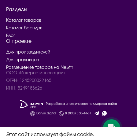
Разделы
Каталог товаров
Каталог брендов
Блог
О проекте
Для производителей
Для продавцов
Размещение товаров на Neøth
ООО «Интернетинновации»
ОГРН: 1245200022165
ИНН: 5249183626
Разработка и техническая поддержка сайта
Darvin.digital
8 (800) 350-44-81
© 2024 – 2025. Все права защищены.
Этот сайт использует файлы cookie.
Договор купли - продажи товаров