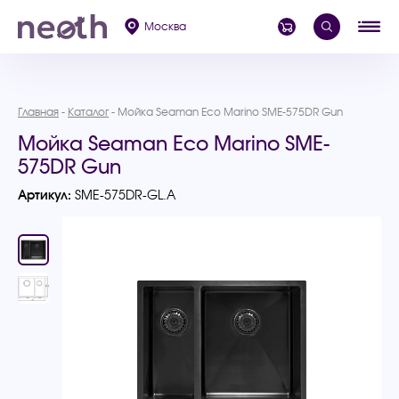
Москва
Главная
Каталог
Мойка Seaman Eco Marino SME-575DR Gun
Мойка Seaman Eco Marino SME-
575DR Gun
Артикул:
SME-575DR-GL.A