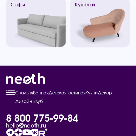
Софы
Кушетки
Спальня
Ванная
Детская
Гостиная
Кухни
Декор
Дизайн-клуб
8 800 775-99-84
hello@neoth.ru