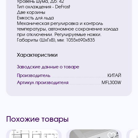
Уровень шума, Дб: 42
Тип охлаждения - DeFrost
Две корзины
Емкость для льда
Механическая регулировка и контроль
температуры, автономное сохранение холода
при отключении. Регулируемые ножки.
Габариты (ШхГхВ), мм: 1055x690x835
Характеристики
Заводские данные о товаре
Производитель
КИТАЙ
Артикул производителя
MFL300W
Похожие товары