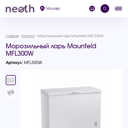
Москва
Главная
Каталог
Морозильный ларь Maunfeld MFL300W
Морозильный ларь Maunfeld
MFL300W
Артикул:
MFL300W