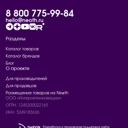
8 800 775-99-84
hello@neoth.ru
Разделы
Каталог товаров
Каталог брендов
Блог
О проекте
Для производителей
Для продавцов
Размещение товаров на Neøth
ООО «Интернетинновации»
ОГРН: 1245200022165
ИНН: 5249183626
Разработка и техническая поддержка сайта