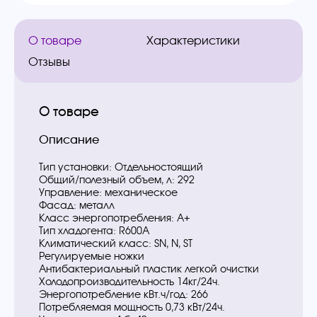
О товаре
Характеристики
Отзывы
О товаре
Описание
Тип установки: Отдельностоящий
Общий/полезный объем, л: 292
Управление: механическое
Фасад: металл
Класс энергопотребления: A+
Тип хладогента: R600A
Климатический класс: SN, N, ST
Регулируемые ножки
Антибактериальный пластик легкой очистки
Холодопроизводительность 14кг/24ч.
Энергопотребление кВт.ч/год: 266
Потребляемая мощность 0,73 кВт/24ч.