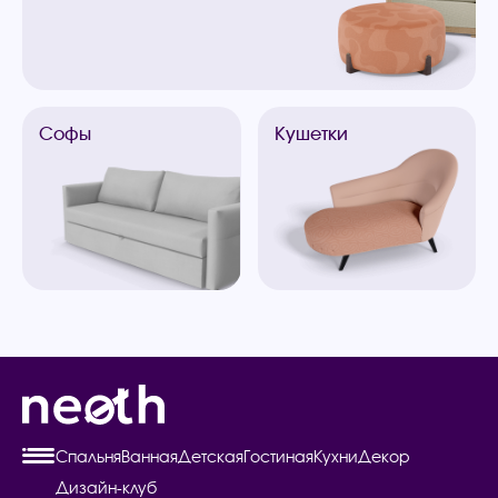
Софы
Кушетки
Спальня
Ванная
Детская
Гостиная
Кухни
Декор
Дизайн-клуб