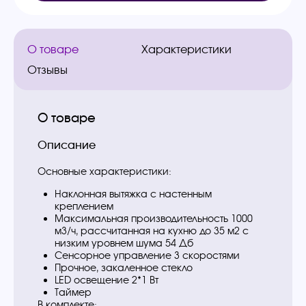
О товаре
Характеристики
Отзывы
О товаре
Описание
Основные характеристики:
Наклонная вытяжка с настенным
креплением
Максимальная производительность 1000
м3/ч, рассчитанная на кухню до 35 м2 с
низким уровнем шума 54 Дб
Сенсорное управление 3 скоростями
Прочное, закаленное стекло
LED освещение 2*1 Вт
Таймер
В комплекте: