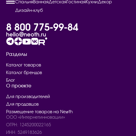
Спальня
Ванная
Детская
Гостиная
Кухни
Декор
Дизайн-клуб
8 800 775-99-84
hello@neoth.ru
Разделы
Каталог товаров
Каталог брендов
Блог
О проекте
Для производителей
Для продавцов
Размещение товаров на Neøth
ООО «Интернетинновации»
ОГРН: 1245200022165
ИНН: 5249183626