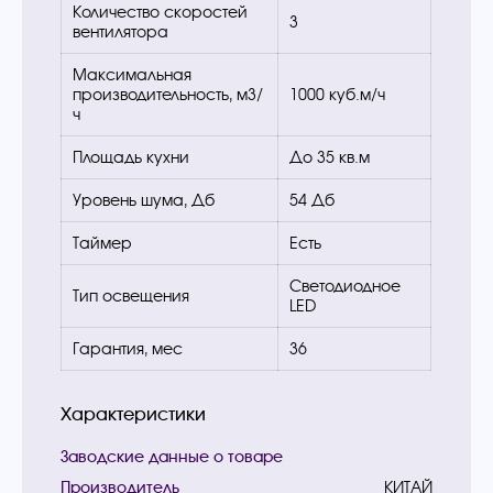
Количество скоростей
3
вентилятора
Максимальная
производительность, м3/
1000 куб.м/ч
ч
Площадь кухни
До 35 кв.м
Уровень шума, Дб
54 Дб
Таймер
Есть
Светодиодное
Тип освещения
LED
Гарантия, мес
36
Характеристики
Заводские данные о товаре
Производитель
КИТАЙ