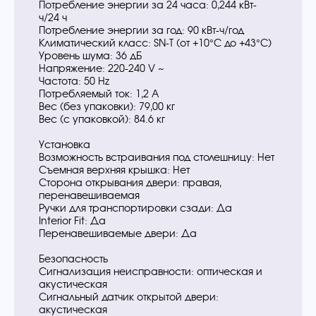
Потребление энергии за 24 часа: 0,244 кВт-
ч/24 ч
Потребление энергии за год: 90 кВт-ч/год
Климатический класс: SN-T (от +10°C до +43°C)
Уровень шума: 36 дБ
Напряжение: 220-240 V ~
Частота: 50 Hz
Потребляемый ток: 1,2 A
Вес (без упаковки): 79,00 кг
Вес (с упаковкой): 84.6 кг
Установка
Возможность встраивания под столешницу: Нет
Съемная верхняя крышка: Нет
Сторона открывания двери: правая,
перенавешиваемая
Ручки для транспортировки сзади: Да
Interior Fit: Да
Перенавешиваемые двери: Да
Безопасность
Сигнализация неисправности: oптическая и
акустическая
Сигнальный датчик открытой двери:
акустическая