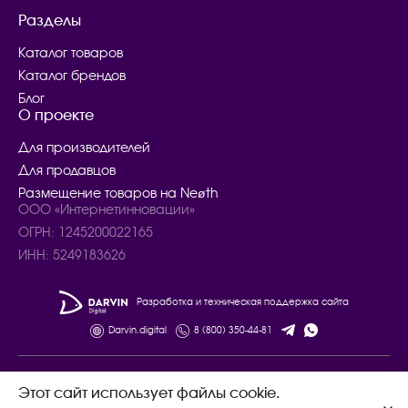
Разделы
Каталог товаров
Каталог брендов
Блог
О проекте
Для производителей
Для продавцов
Размещение товаров на Neøth
ООО «Интернетинновации»
ОГРН: 1245200022165
ИНН: 5249183626
Разработка и техническая поддержка сайта
Darvin.digital
8 (800) 350-44-81
© 2024 – 2025. Все права защищены.
Этот сайт использует файлы cookie.
Договор купли - продажи товаров