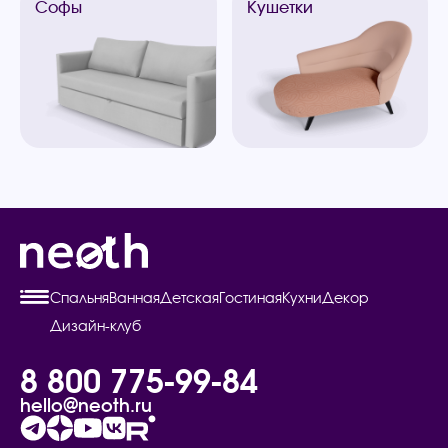
Софы
Кушетки
Спальня
Ванная
Детская
Гостиная
Кухни
Декор
Дизайн-клуб
8 800 775-99-84
hello@neoth.ru