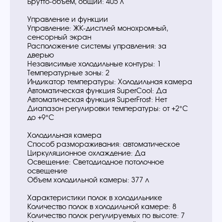
Брутто-объем, общий: 405 л
Управление и функции
Управление: ЖК-дисплей монохромный,
сенсорный экран
Расположение системы управления: за
дверью
Независимые холодильные контуры: 1
Температурные зоны: 2
Индикатор температуры: Холодильная камера
Автоматическая функция SuperСool: Да
Автоматическая функция SuperFrost: Нет
Диапазон регулировки температуры: от +2°C
до +9°C
Холодильная камера
Способ размораживания: автоматическое
Циркуляционное охлаждение: Да
Освещение: Светодиодное потолочное
освещение
Объем холодильной камеры: 377 л
Характеристики полок в холодильнике
Количество полок в холодильной камере: 8
Количество полок регулируемых по высоте: 7