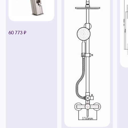
60 773 ₽