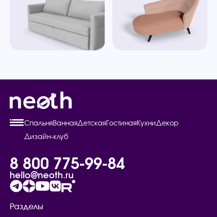
Спальня
Ванная
Детская
Гостиная
Кухни
Декор
Дизайн-клуб
8 800 775-99-84
hello@neoth.ru
Разделы