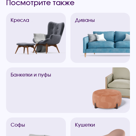
Посмотрите также
Кресла
Диваны
Банкетки
и пуфы
Софы
Кушетки