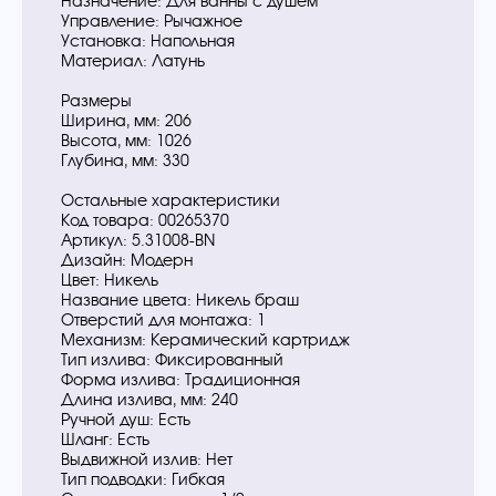
Назначение: Для ванны с душем
Управление: Рычажное
Установка: Напольная
Материал: Латунь
Размеры
Ширина, мм: 206
Высота, мм: 1026
Глубина, мм: 330
Остальные характеристики
Код товара: 00265370
Артикул: 5.31008-BN
Дизайн: Модерн
Цвет: Никель
Название цвета: Никель браш
Отверстий для монтажа: 1
Механизм: Керамический картридж
Тип излива: Фиксированный
Форма излива: Традиционная
Длина излива, мм: 240
Ручной душ: Есть
Шланг: Есть
Выдвижной излив: Нет
Тип подводки: Гибкая