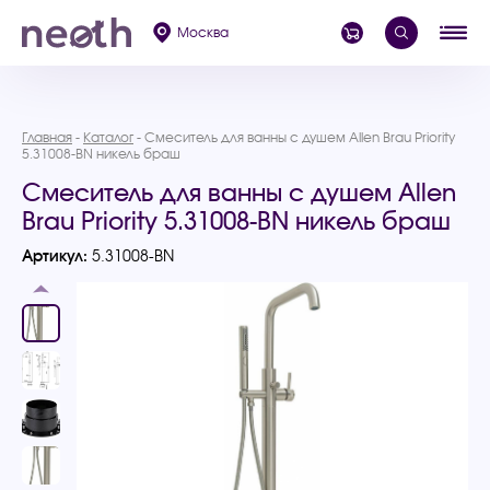
Москва
Главная
Каталог
Смеситель для ванны с душем Allen Brau Priority
5.31008-BN никель браш
Смеситель для ванны с душем Allen
Brau Priority 5.31008-BN никель браш
Артикул:
5.31008-BN