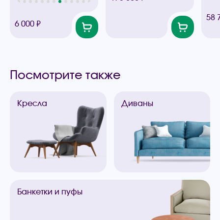
58 
6 000 ₽
Посмотрите также
Кресла
Диваны
Банкетки
и пуфы