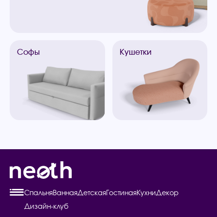
Софы
Кушетки
Спальня
Ванная
Детская
Гостиная
Кухни
Декор
Дизайн-клуб