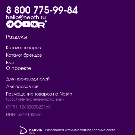
8 800 775-99-84
hello@neoth.ru
Разделы
Каталог товаров
Каталог брендов
Блог
О проекте
Для производителей
Для продавцов
Размещение товаров на Neøth
ООО «Интернетинновации»
ОГРН: 1245200022165
ИНН: 5249183626
Разработка и техническая поддержка сайта