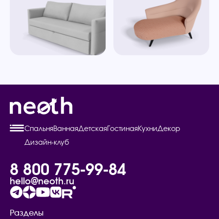
Спальня
Ванная
Детская
Гостиная
Кухни
Декор
Дизайн-клуб
8 800 775-99-84
hello@neoth.ru
Разделы