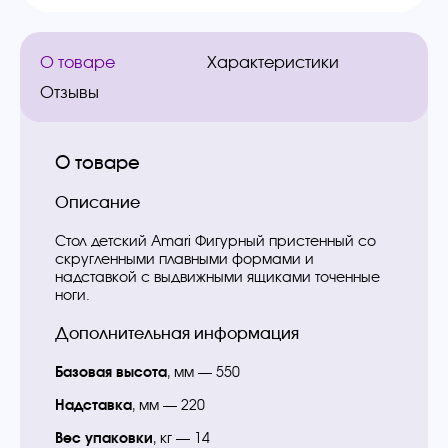
О товаре
Характеристики
Отзывы
О товаре
Описание
Стол детский Amari Фигурный пристенный со
скругленными плавными формами и
надставкой с выдвижными ящиками точенные
ноги.
Дополнительная информация
Базовая высота
, мм — 550
Надставка
, мм — 220
Вес упаковки
, кг — 14