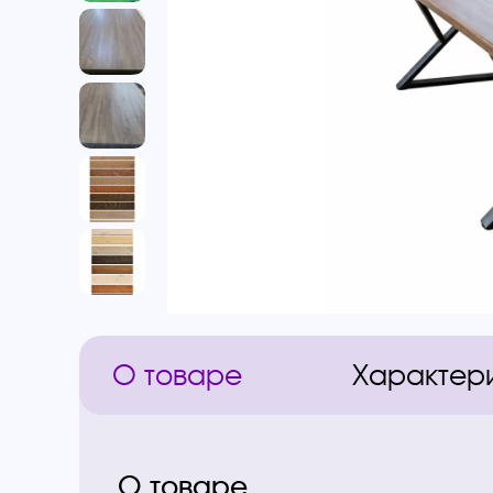
О товаре
Характер
О товаре