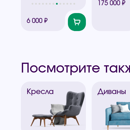
175 000 ₽
6 000 ₽
Посмотрите так
Кресла
Диваны