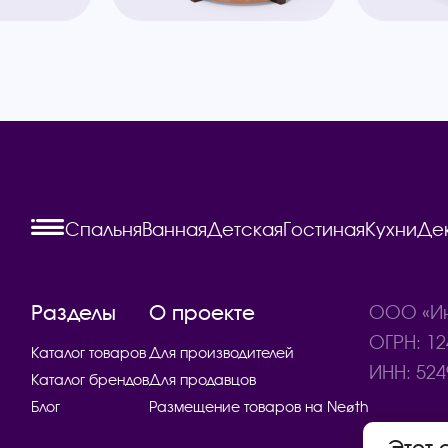
Спальня
Ванная
Детская
Гостиная
Кухни
Де
Разделы
О проекте
ООО «Ин
ОГРН: 12
Каталог товаров
Для производителей
ИНН: 524
Каталог брендов
Для продавцов
Блог
Размещение товаров на Neøth
Этот 