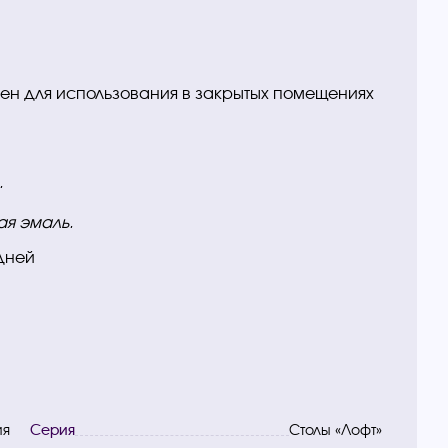
чен для использования в закрытых помещениях
.
ая эмаль.
 дней
ия
Серия
Столы «Лофт»