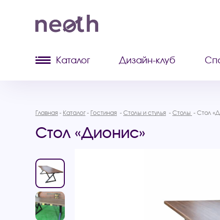
Каталог
Дизайн-клуб
Сп
Главная
Каталог
Гостиная
Столы и стулья
Столы
Стол «
Стол «Дионис»