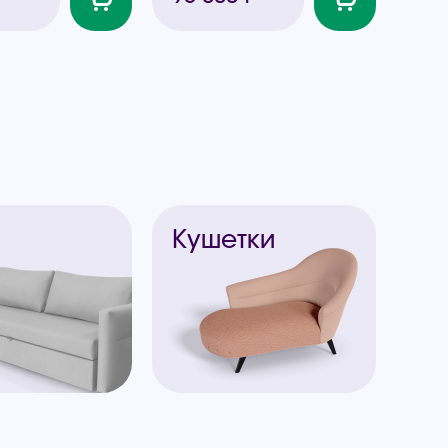
ы
Кушетки