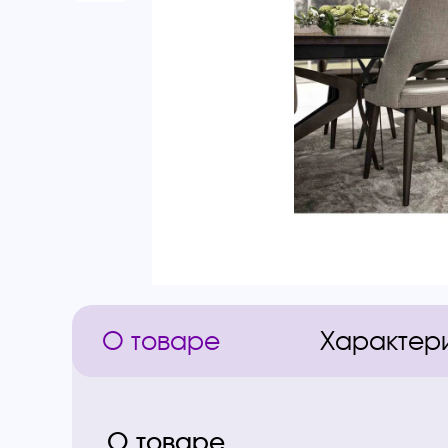
О товаре
Характер
О товаре