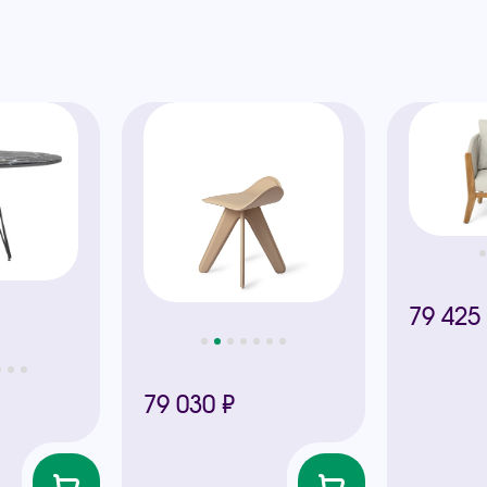
ы
79 425
79 030 ₽