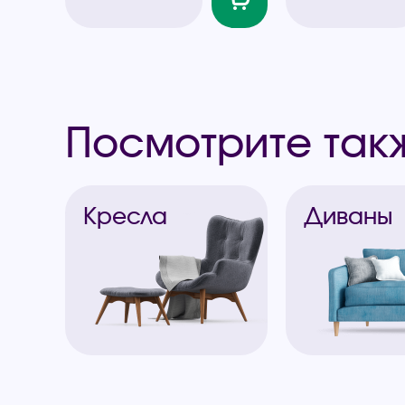
Посмотрите так
Кресла
Диваны