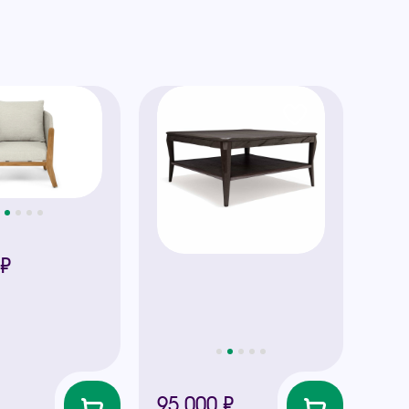
 ₽
95 000 ₽