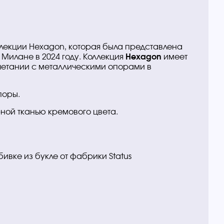
ллекции Hexagon, которая была представлена
Hexagon
 Милане в 2024 году. Коллекция
имеет
четании с металлическими опорами в
поры.
ной тканью кремового цвета.
ивке из букле от фабрики Status