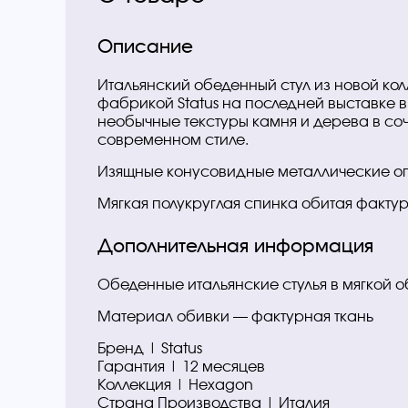
Описание
Итальянский обеденный стул из новой ко
фабрикой Status на последней выставке в
необычные текстуры камня и дерева в со
современном стиле.
Изящные конусовидные металлические о
Мягкая полукруглая спинка обитая фактур
Дополнительная информация
Обеденные итальянские стулья в мягкой об
Материал обивки — фактурная ткань
Бренд | Status
Гарантия | 12 месяцев
Коллекция | Hexagon
Страна Производства | Италия