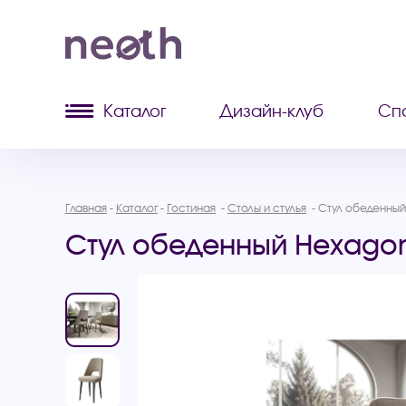
Каталог
Дизайн-клуб
Сп
Главная
Каталог
Гостиная
Столы и стулья
Стул обеденны
Стул обеденный Hexago