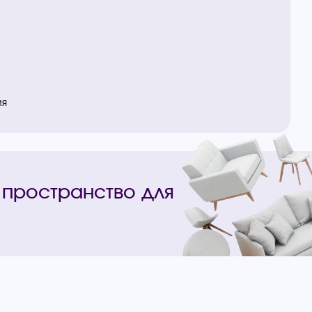
ия
 пространство для