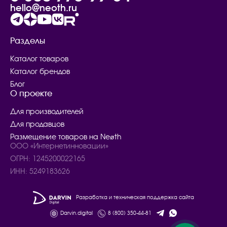
hello@neoth.ru
Разделы
Каталог товаров
Каталог брендов
Блог
О проекте
Для производителей
Для продавцов
Размещение товаров на Neøth
ООО «Интернетинновации»
ОГРН: 1245200022165
ИНН: 5249183626
Разработка и техническая поддержка сайта
Darvin.digital
8 (800) 350-44-81