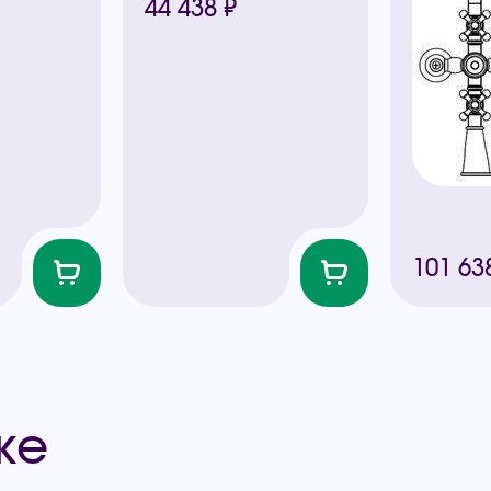
44 438 ₽
101 63
же