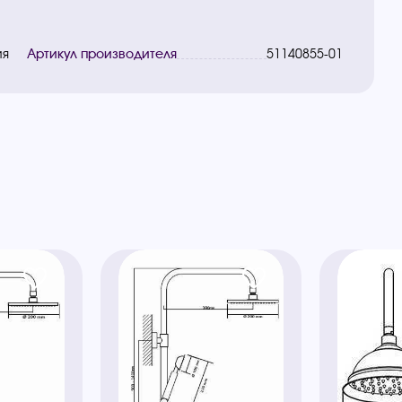
ия
Артикул производителя
51140855-01
ы