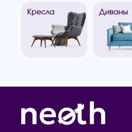
Кресла
Диваны