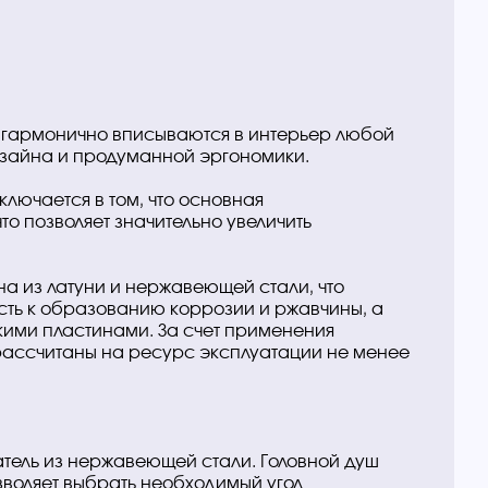
гармонично вписываются в интерьер любой
изайна и продуманной эргономики.
ючается в том, что основная
то позволяет значительно увеличить
а из латуни и нержавеющей стали, что
ть к образованию коррозии и ржавчины, а
ими пластинами. За счет применения
рассчитаны на ресурс эксплуатации не менее
ель из нержавеющей стали. Головной душ
воляет выбрать необходимый угол