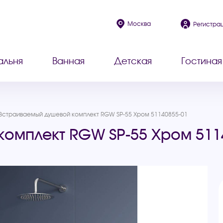
Москва
Регистра
альня
Ванная
Детская
Гостиная
Встраиваемый душевой комплект RGW SP-55 Хром 51140855-01
омплект RGW SP-55 Хром 511