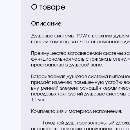
О товаре
Описание
Душевые системы RGW с верхним душем 
ванной комнаты за счет современного д
Преимущество встраиваемой системы закл
функциональная часть спрятана в стену, ч
пространство в душевой зоне.
Встраиваемая душевая система выполнен
придаёт изделию повышенную устойчивос
внутренний элемент оснащён керамическ
передовых технологий душевые системы 
10 лет.
Комплектация и материал исполнения:
· Головной душ, горизонтальный держат
оснащён шарнирным креплением, что поз